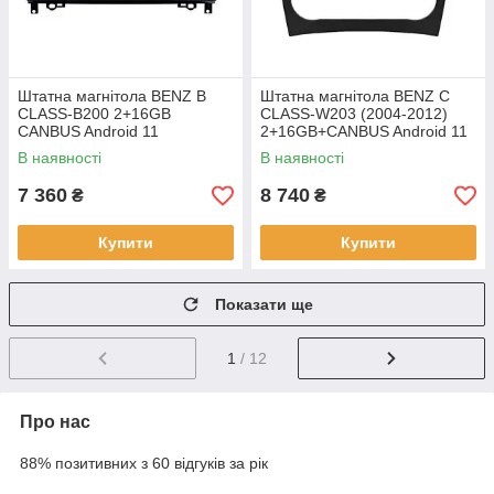
Штатна магнітола BENZ B
Штатна магнітола BENZ C
CLASS-B200 2+16GB
CLASS-W203 (2004-2012)
CANBUS Android 11
2+16GB+CANBUS Android 11
В наявності
В наявності
7 360
8 740
₴
₴
Купити
Купити
Показати ще
1
/ 12
Про нас
88% позитивних з 60 відгуків за рік