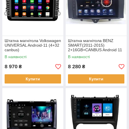
Штатна магнітола Volkswagen
Штатна магнітола BENZ
UNIVERSAL Android-11 (4+32
SMART(2011-2015)
canbus)
2+16GB+CANBUS Android 11
В наявності
В наявності
8 970
8 280
₴
₴
Купити
Купити