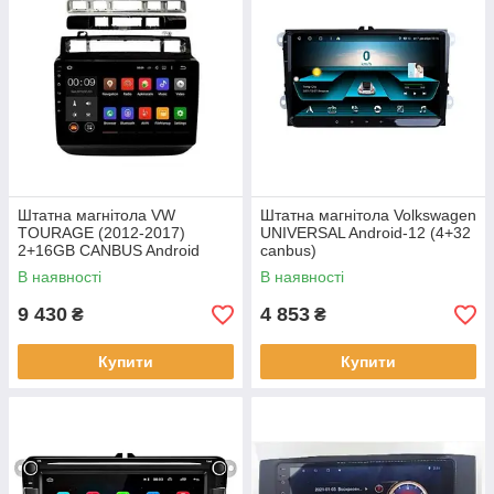
Штатна магнітола VW
Штатна магнітола Volkswagen
TOURAGE (2012-2017)
UNIVERSAL Android-12 (4+32
2+16GB CANBUS Android
canbus)
10.1
В наявності
В наявності
9 430
4 853
₴
₴
Купити
Купити