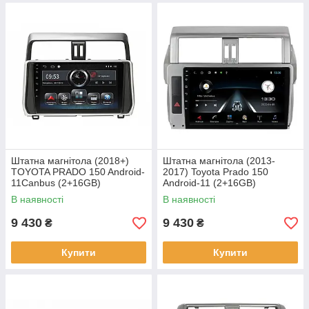
Штатна магнітола (2018+)
Штатна магнітола (2013-
TOYOTA PRADO 150 Android-
2017) Toyota Prado 150
11Canbus (2+16GB)
Android-11 (2+16GB)
В наявності
В наявності
9 430
9 430
₴
₴
Купити
Купити