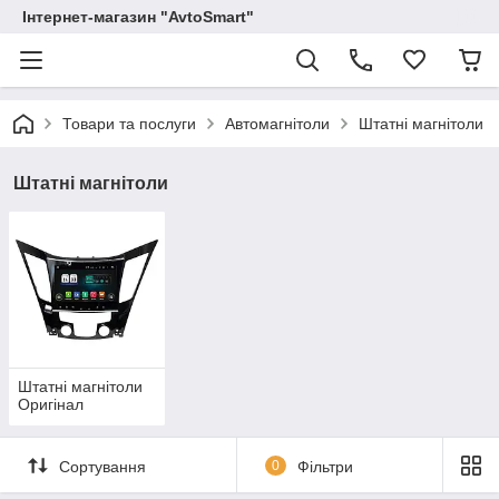
Інтернет-магазин "AvtoSmart"
Товари та послуги
Автомагнітоли
Штатні магнітоли
Штатні магнітоли
Штатні магнітоли
Оригінал
Сортування
0
Фільтри