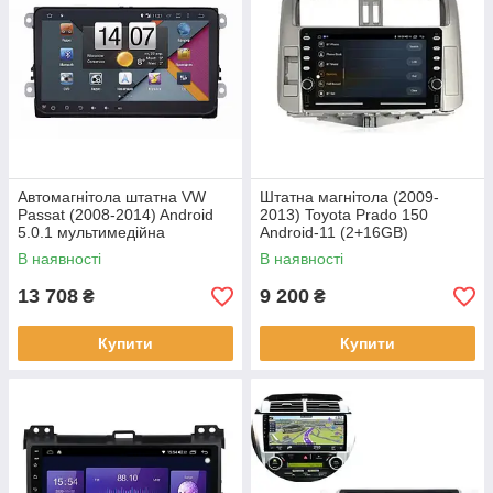
Автомагнітола штатна VW
Штатна магнітола (2009-
Passat (2008-2014) Android
2013) Toyota Prado 150
5.0.1 мультимедійна
Android-11 (2+16GB)
магнітола на фольсфаген
В наявності
В наявності
пасат
13 708
9 200
₴
₴
Купити
Купити