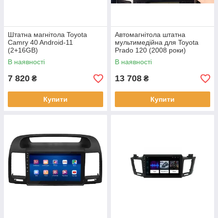
Штатна магнітола Toyota
Автомагнітола штатна
Camry 40 Android-11
мультимедійна для Toyota
(2+16GB)
Prado 120 (2008 роки)
система Android 5.0.1
В наявності
В наявності
7 820
13 708
₴
₴
Купити
Купити