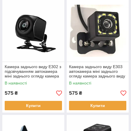
Камера заднього виду Е302 з
Камера заднього виду Е303
підсвічуванням автокамера
автокамера міні заднього
міні заднього огляду камера
огляду камера заднього виду
заднього виду
В наявності
В наявності
575
575
₴
₴
Купити
Купити