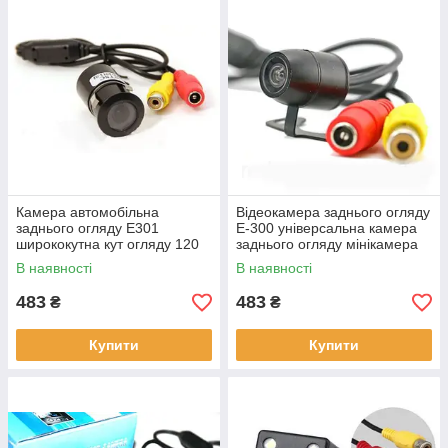
Камера автомобільна
Відеокамера заднього огляду
заднього огляду E301
E-300 універсальна камера
ширококутна кут огляду 120
заднього огляду мінікамера
градусів
для машини
В наявності
В наявності
483
483
₴
₴
Купити
Купити