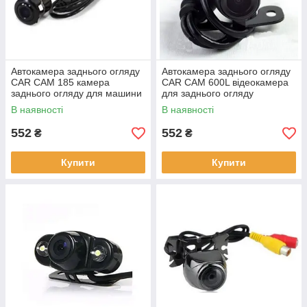
Автокамера заднього огляду
Автокамера заднього огляду
CAR CAM 185 камера
CAR CAM 600L відеокамера
заднього огляду для машини
для заднього огляду
паркувальна відеокамера
паркувальна камера
В наявності
В наявності
552
552
₴
₴
Купити
Купити