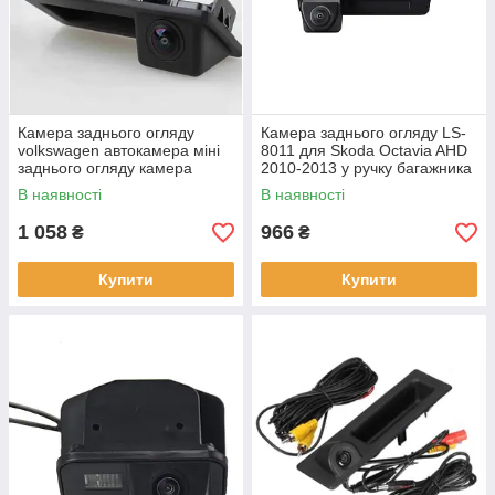
Камера заднього огляду
Камера заднього огляду LS-
volkswagen автокамера міні
8011 для Skoda Octavia AHD
заднього огляду камера
2010-2013 у ручку багажника
заднього огляду AHD
В наявності
В наявності
1 058
966
₴
₴
Купити
Купити