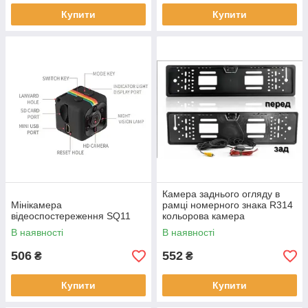
Купити
Купити
Камера заднього огляду в
Мінікамера
рамці номерного знака R314
відеоспостереження SQ11
кольорова камера
В наявності
В наявності
506
552
₴
₴
Купити
Купити