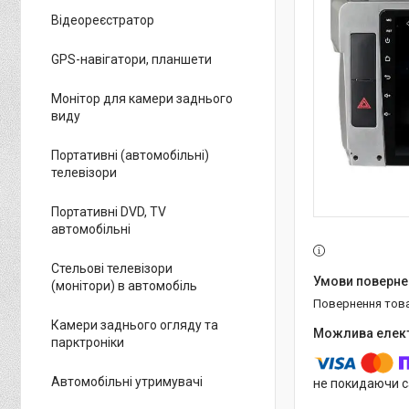
Відеореєстратор
GPS-навігатори, планшети
Монітор для камери заднього
виду
Портативні (автомобільні)
телевізори
Портативні DVD, TV
автомобільні
Стельові телевізори
(монітори) в автомобіль
повернення тов
Камери заднього огляду та
парктроніки
Автомобільні утримувачі
не покидаючи с