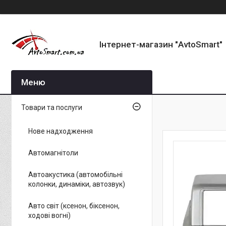
Інтернет-магазин "AvtoSmart"
Товари та послуги
Нове надходження
Автомагнітоли
Автоакустика (автомобільні
колонки, динаміки, автозвук)
Авто світ (ксенон, біксенон,
ходові вогні)