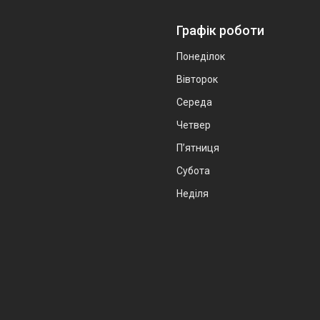
Графік роботи
Понеділок
Вівторок
Середа
Четвер
Пʼятниця
Субота
Неділя