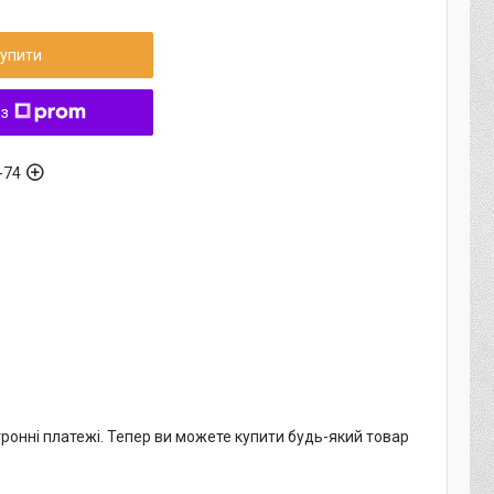
упити
 з
-74
тронні платежі. Тепер ви можете купити будь-який товар