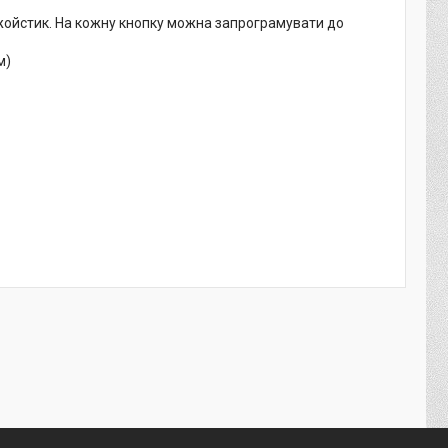
джойстик. На кожну кнопку можна запрограмувати до
м)