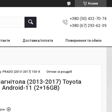
Кошик
+380 (50) 432-70-74
+380 (67) 293-62-39
такти
Доставка/оплата
Повернення та обмін
д:
PRADO (2013-2017) 150-X
Оптом і в роздріб
агнітола (2013-2017) Toyota
 Android-11 (2+16GB)
іни