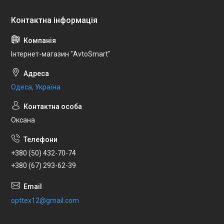
Інтернет-магазин "AvtoSmart"
Одеса, Україна
Оксана
+380 (50) 432-70-74
+380 (67) 293-62-39
opttex12@gmail.com