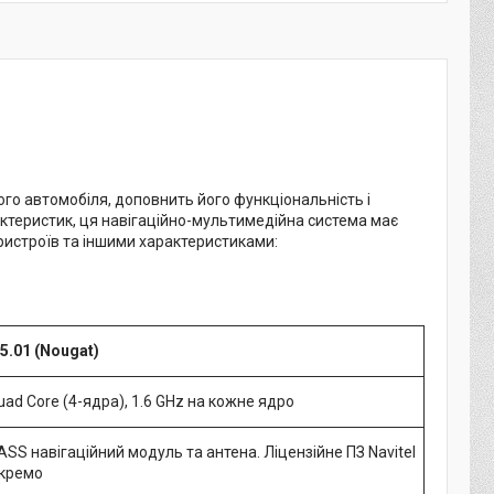
го автомобіля, доповнить його функціональність і
ктеристик, ця навігаційно-мультимедійна система має
ристроїв та іншими характеристиками:
5.01 (Nougat)
uad Core (4-ядра), 1.6 GHz на кожне ядро
SS навігаційний модуль та антена. Ліцензійне ПЗ Navitel
окремо