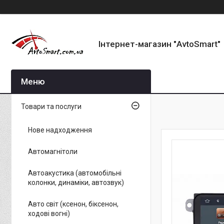
Інтернет-магазин "AvtoSmart"
Товари та послуги
Нове надходження
Автомагнітоли
Автоакустика (автомобільні
колонки, динаміки, автозвук)
Авто світ (ксенон, біксенон,
ходові вогні)