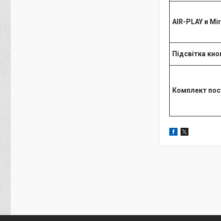
AIR-PLAY
и
Mir
Підсвітка кно
Комплект пос