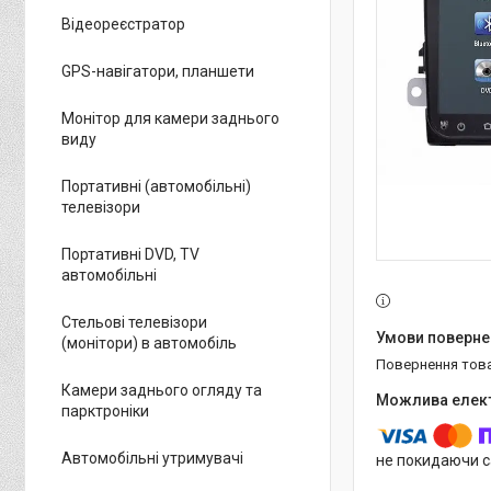
Відеореєстратор
GPS-навігатори, планшети
Монітор для камери заднього
виду
Портативні (автомобільні)
телевізори
Портативні DVD, TV
автомобільні
Стельові телевізори
(монітори) в автомобіль
повернення тов
Камери заднього огляду та
парктроніки
Автомобільні утримувачі
не покидаючи с