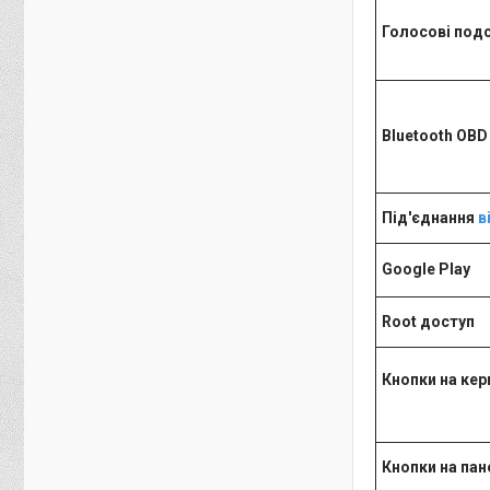
Голосові под
Bluetooth OBD
Під'єднання
в
Google Play
Root доступ
Кнопки на кер
Кнопки на пан