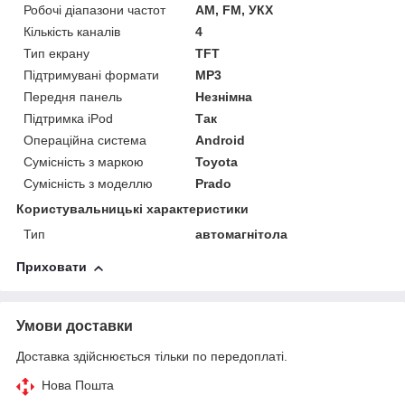
Робочі діапазони частот
AM, FM, УКХ
Кількість каналів
4
Тип екрану
TFT
Підтримувані формати
MP3
Передня панель
Незнімна
Підтримка iPod
Так
Операційна система
Android
Сумісність з маркою
Toyota
Сумісність з моделлю
Prado
Користувальницькі характеристики
Тип
автомагнітола
Приховати
Умови доставки
Доставка здійснюється тільки по передоплаті.
Нова Пошта