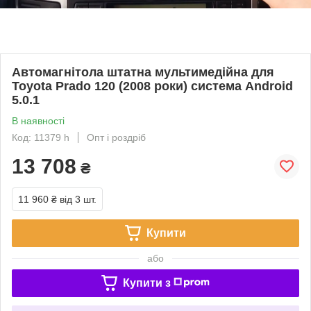
Автомагнітола штатна мультимедійна для
Toyota Prado 120 (2008 роки) система Android
5.0.1
В наявності
Код: 11379 h
Опт і роздріб
13 708
₴
11 960 ₴
від 3 шт.
Купити
або
Купити з