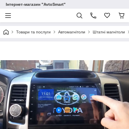
Інтернет-магазин "AvtoSmart"
Товари та послуги
Автомагнітоли
Штатні магнітоли