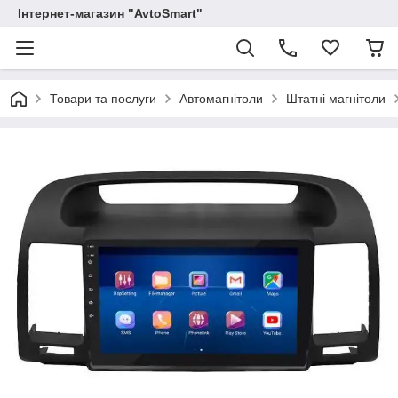
Інтернет-магазин "AvtoSmart"
Товари та послуги
Автомагнітоли
Штатні магнітоли