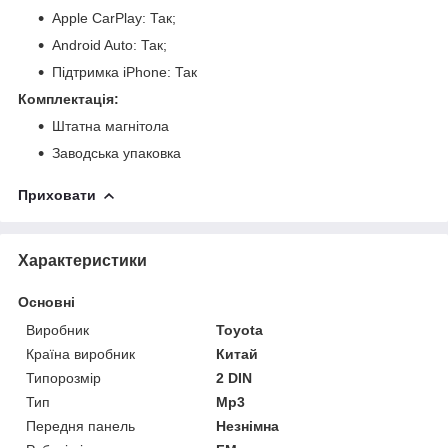
Apple CarPlay: Так;
Android Auto: Так;
Підтримка iPhone: Так
Комплектація:
Штатна магнітола
Заводська упаковка
Приховати
Характеристики
Основні
Виробник
Toyota
Країна виробник
Китай
Типорозмір
2 DIN
Тип
Mp3
Передня панель
Незнімна