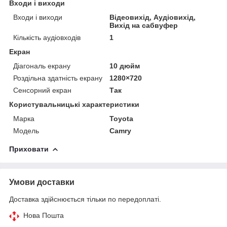
Входи і виходи
Входи і виходи
Відеовихід, Аудіовихід,
Вихід на сабвуфер
Кількість аудіовходів
1
Екран
Діагональ екрану
10 дюйм
Роздільна здатність екрану
1280×720
Сенсорний екран
Так
Користувальницькі характеристики
Марка
Toyota
Модель
Camry
Приховати
Умови доставки
Доставка здійснюється тільки по передоплаті.
Нова Пошта