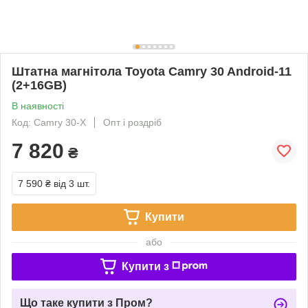
Штатна магнітола Toyota Camry 30 Android-11
(2+16GB)
В наявності
Код: Camry 30-X
Опт і роздріб
7 820
₴
7 590 ₴
від 3 шт.
Купити
або
Купити з
Що таке купити з Пром?