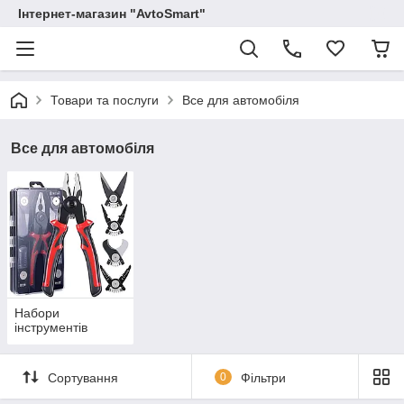
Інтернет-магазин "AvtoSmart"
Товари та послуги
Все для автомобіля
Все для автомобіля
Набори
інструментів
Сортування
0
Фільтри