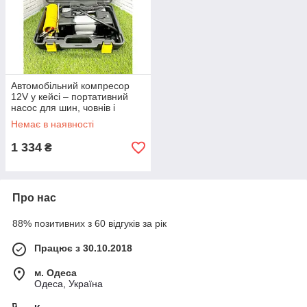
Автомобільний компресор
12V у кейсі – портативний
насос для шин, човнів і
матраців, універсальний
Немає в наявності
дорожній компресор 14 кг
1 334
₴
Про нас
88% позитивних з 60 відгуків за рік
Працює з 30.10.2018
м. Одеса
Одеса, Україна