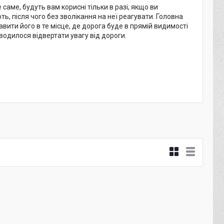
саме, будуть вам корисні тільки в разі, якщо ви
ь, після чого без зволікання на неї реагувати. Головна
ити його в те місце, де дорога буде в прямій видимості
оводилося відвертати увагу від дороги.