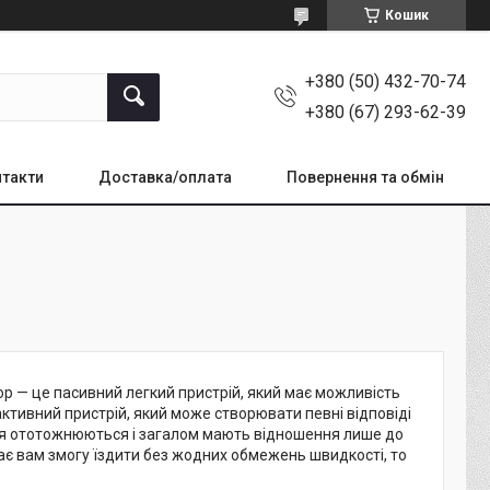
Кошик
+380 (50) 432-70-74
+380 (67) 293-62-39
такти
Доставка/оплата
Повернення та обмін
р — це пасивний легкий пристрій, який має можливість
активний пристрій, який може створювати певні відповіді
ття ототожнюються і загалом мають відношення лише до
ає вам змогу їздити без жодних обмежень швидкості, то