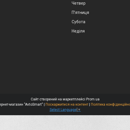
Четвер
Пʼятниця
Субота
Неділя
Сайт створений на маркетплейсі
Prom.ua
Інтернет-магазин "AvtoSmart" |
Поскаржитися на контент
|
Політика конфіденційно
Select Language
▼