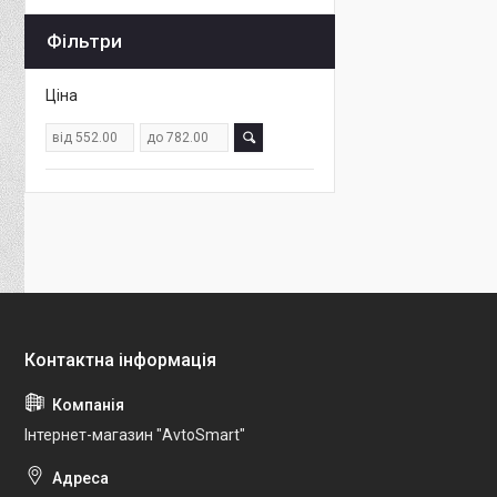
Фільтри
Ціна
Інтернет-магазин "AvtoSmart"