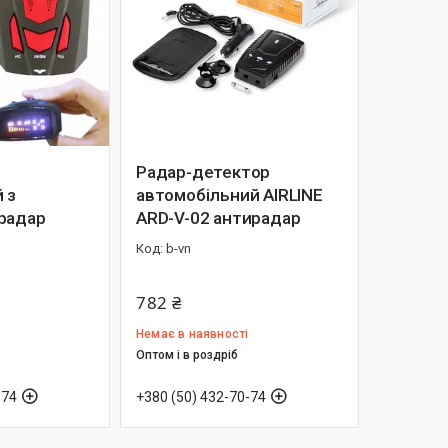
Радар-детектор
 з
автомобільний AIRLINE
радар
ARD-V-02 антирадар
b-vn
782 ₴
Немає в наявності
Оптом і в роздріб
-74
+380 (50) 432-70-74