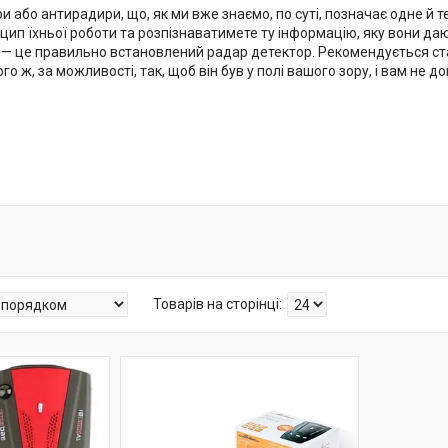
 або антирадири, що, як ми вже знаємо, по суті, позначає одне й те 
ип їхньої роботи та розпізнаватимете ту інформацію, яку вони дают
 — це правильно встановлений радар детектор. Рекомендується став
го ж, за можливості, так, щоб він був у полі вашого зору, і вам не д