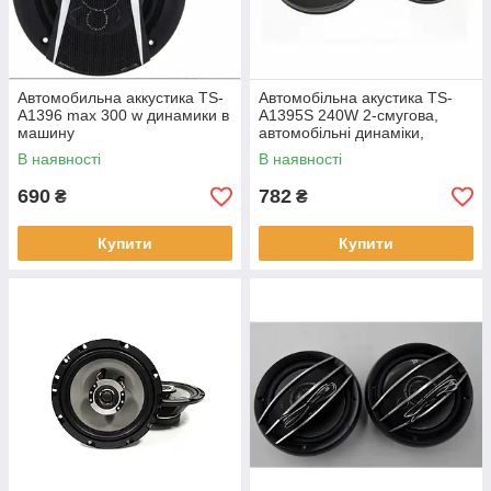
Автомобильна аккустика TS-
Автомобільна акустика TS-
A1396 max 300 w динамики в
A1395S 240W 2-смугова,
машину
автомобільні динаміки,
колонки в машину,
В наявності
В наявності
автоакустика
690
782
₴
₴
Купити
Купити