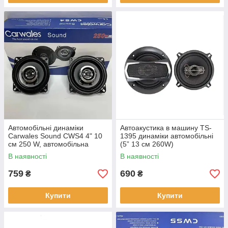
Автомобільні динаміки
Автоакустика в машину TS-
Carwales Sound CWS4 4" 10
1395 динаміки автомобільні
см 250 W, автомобільна
(5” 13 см 260W)
акустика, колонки в машину
В наявності
В наявності
759
690
₴
₴
Купити
Купити