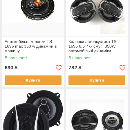
Автомобільні колонки TS-
Колонки автоакустика TS-
1696 max 350 w динаміки в
1695 6.5''4-х смуг., 350W
машину
автомобільні динаміки
акустика в машину
В наявності
В наявності
690
782
₴
₴
Купити
Купити