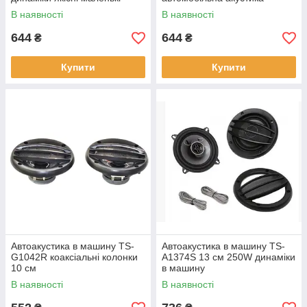
динаміки в машину
В наявності
В наявності
644
644
₴
₴
Купити
Купити
Автоакустика в машину TS-
Автоакустика в машину TS-
G1042R коаксіальні колонки
A1374S 13 см 250W динаміки
10 см
в машину
В наявності
В наявності