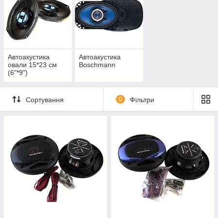
Автоакустика
Автоакустика
овали 15*23 см
Boschmann
(6"*9")
Сортування
0
Фільтри