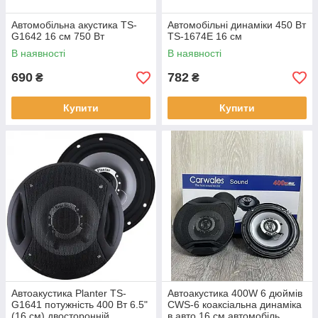
Автомобільна акустика TS-
Автомобільні динаміки 450 Вт
G1642 16 см 750 Вт
TS-1674E 16 см
В наявності
В наявності
690
782
₴
₴
Купити
Купити
Автоакустика Planter TS-
Автоакустика 400W 6 дюймів
G1641 потужність 400 Вт 6.5"
CWS-6 коаксіальна динаміка
(16 см) двосторонній
в авто 16 см автомобіль