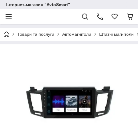
Інтернет-магазин "AvtoSmart"
Товари та послуги
Автомагнітоли
Штатні магнітоли