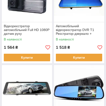
Відеореєстратор
Автомобільний
автомобільний Full HD 1080P
відеореєстратор DVR Т1
датчик руху
Реєстратор-дзеркало +
камера заднього огляду
В наявності
В наявності
1 564
1 518
₴
₴
Купити
Купити