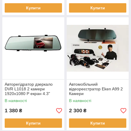
Купити
Купити
Авторегідратор дзеркало
Автомобільний
DVR L1018 2 камери
відеореєстратор Eken A99 2
1920x1080 P екран 4.3"
Камери
В наявності
В наявності
1 380
2 300
₴
₴
Купити
Купити