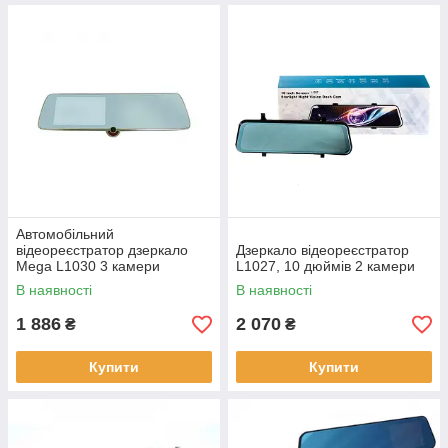
Автомобільний
відеореєстратор дзеркало
Дзеркало відеореєстратор
Mega L1030 3 камери
L1027, 10 дюймів 2 камери
В наявності
В наявності
1 886
2 070
₴
₴
Купити
Купити