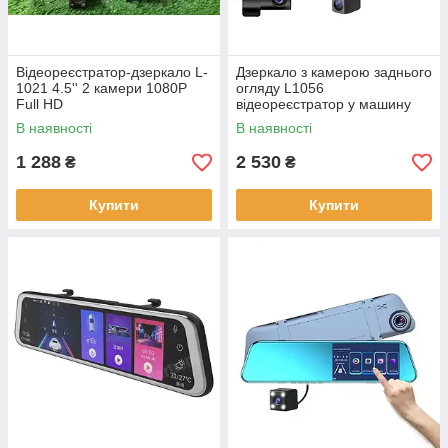
Відеореєстратор-дзеркало L-
Дзеркало з камерою заднього
1021 4.5'' 2 камери 1080P
огляду L1056
Full HD
відеореєстратор у машину
дзеркало-реєстратор
В наявності
В наявності
1 288
2 530
₴
₴
Купити
Купити