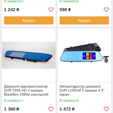
В наявності
В наявності
1 242
598
₴
₴
Купити
Купити
Дзеркало відеореєстратор
Авторегідратор дзеркало
DVR T605 HD 2 камери
DVR L1001M 2 камери 4.3"
BlackBox 1080p серсорний
екран
екран
В наявності
В наявності
1 380
1 472
₴
₴