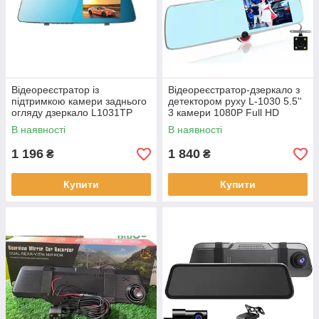
Відеореєстратор із
Відеореєстратор-дзеркало з
підтримкою камери заднього
детектором руху L-1030 5.5''
огляду дзеркало L1031TP
3 камери 1080P Full HD
В наявності
В наявності
1 196
1 840
₴
₴
Купити
Купити