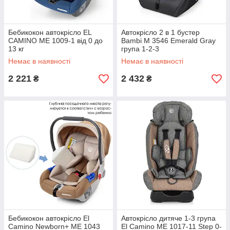
Бебикокон автокрісло EL
Автокрісло 2 в 1 бустер
CAMINO ME 1009-1 від 0 до
Bambi M 3546 Emerald Gray
13 кг
група 1-2-3
Немає в наявності
Немає в наявності
2 221
2 432
₴
₴
Бебикокон автокрісло El
Автокрісло дитяче 1-3 група
Camino Newborn+ ME 1043
El Camino ME 1017-11 Step 0-