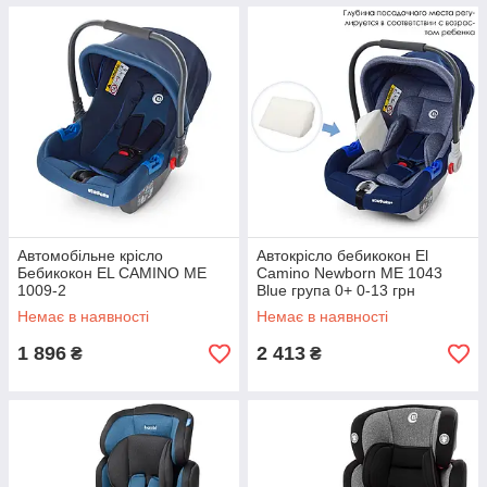
Автомобільне крісло
Автокрісло бебикокон El
Бебикокон EL CAMINO ME
Camino Newborn ME 1043
1009-2
Blue група 0+ 0-13 грн
Немає в наявності
Немає в наявності
1 896
2 413
₴
₴