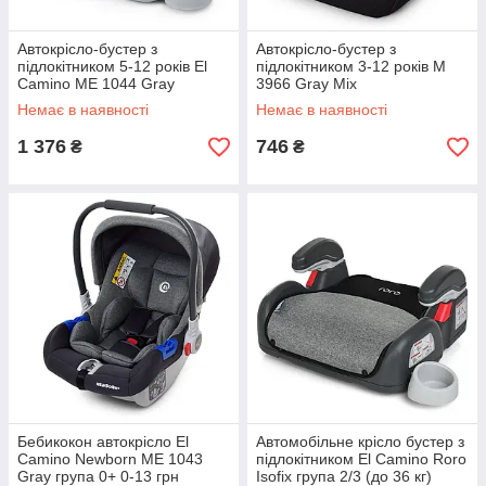
Автокрісло-бустер з
Автокрісло-бустер з
підлокітником 5-12 років El
підлокітником 3-12 років M
Camino ME 1044 Gray
3966 Gray Mix
Немає в наявності
Немає в наявності
1 376
746
₴
₴
Бебикокон автокрісло El
Автомобільне крісло бустер з
Camino Newborn ME 1043
підлокітником El Camino Roro
Gray група 0+ 0-13 грн
Isofix група 2/3 (до 36 кг)