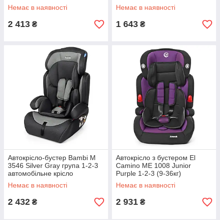
1144
Немає в наявності
Немає в наявності
2 413
1 643
₴
₴
Автокрісло-бустер Bambi M
Автокрісло з бустером El
3546 Silver Gray група 1-2-3
Camino ME 1008 Junior
автомобільне крісло
Purple 1-2-3 (9-36кг)
Немає в наявності
Немає в наявності
2 432
2 931
₴
₴