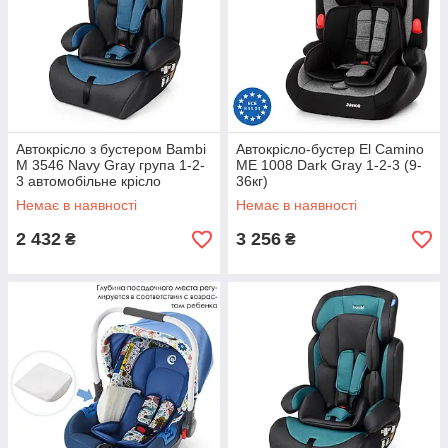
Автокрісло з бустером Bambi
Автокрісло-бустер El Camino
M 3546 Navy Gray група 1-2-
ME 1008 Dark Gray 1-2-3 (9-
3 автомобільне крісло
36кг)
Немає в наявності
Немає в наявності
2 432
3 256
₴
₴