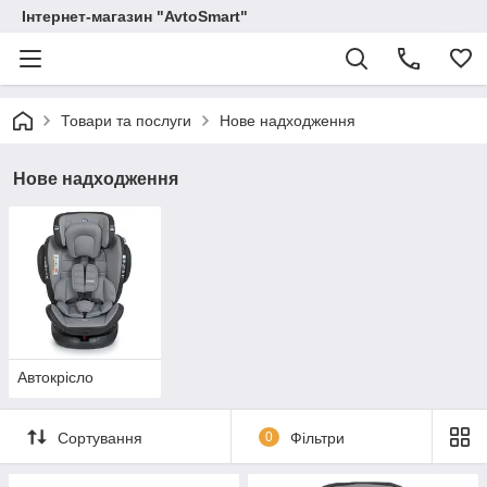
Інтернет-магазин "AvtoSmart"
Товари та послуги
Нове надходження
Нове надходження
Автокрісло
Сортування
0
Фільтри