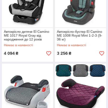
Автокрісло дитяче El Camino
Автокрісло-бустер El Camino
ME 1017 Royal Gray від
ME 1008 Royal Mint 1-2-3 (9-
народження до 12 років
36 кг)
Немає в наявності
Немає в наявності
4 094
3 256
₴
₴