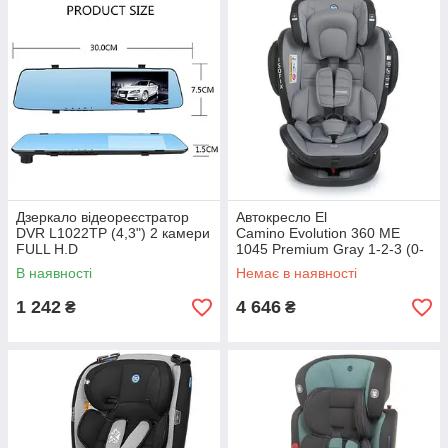
Дзеркало відеореєстратор
Автокресло El
DVR L1022TP (4,3") 2 камери
Camino Evolution 360 ME
FULL H.D
1045 Premium Gray 1-2-3 (0-
36кг)
В наявності
Немає в наявності
1 242
4 646
₴
₴