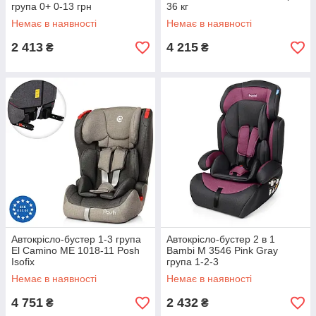
група 0+ 0-13 грн
36 кг
Немає в наявності
Немає в наявності
2 413
4 215
₴
₴
Автокрісло-бустер 1-3 група
Автокрісло-бустер 2 в 1
El Camino ME 1018-11 Posh
Bambi M 3546 Pink Gray
Isofix
група 1-2-3
Немає в наявності
Немає в наявності
4 751
2 432
₴
₴