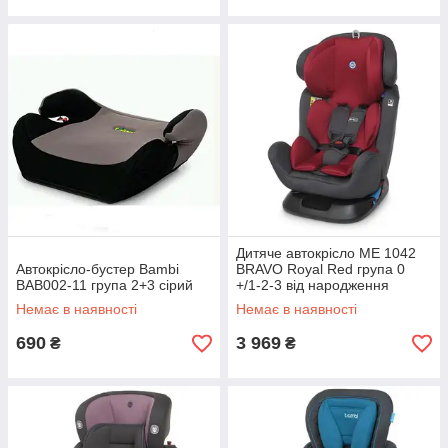
Дитяче автокрісло ME 1042
Автокрісло-бустер Bambi
BRAVO Royal Red група 0
BAB002-11 група 2+3 сірий
+/1-2-3 від народження
Немає в наявності
Немає в наявності
690
3 969
₴
₴