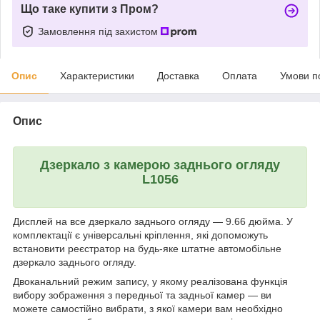
Що таке купити з Пром?
Замовлення під захистом
Опис
Характеристики
Доставка
Оплата
Умови п
Опис
Дзеркало з камерою заднього огляду
L1056
Дисплей на все дзеркало заднього огляду — 9.66 дюйма. У
комплектації є універсальні кріплення, які допоможуть
встановити реєстратор на будь-яке штатне автомобільне
дзеркало заднього огляду.
Двоканальний режим запису, у якому реалізована функція
вибору зображення з передньої та задньої камер — ви
можете самостійно вибрати, з якої камери вам необхідно