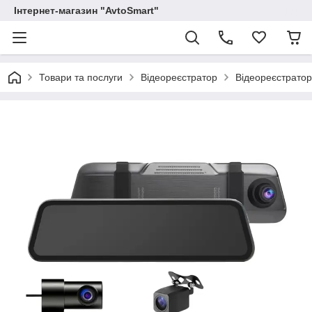
Інтернет-магазин "AvtoSmart"
Товари та послуги
Відеореєстратор
Відеореєстратор