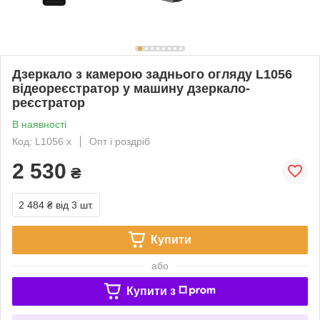
Дзеркало з камерою заднього огляду L1056
відеореєстратор у машину дзеркало-
реєстратор
В наявності
Код: L1056 х
Опт і роздріб
2 530
₴
2 484 ₴
від 3 шт.
Купити
або
Купити з