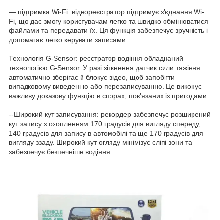
— підтримка Wi-Fi: відеореєстратор підтримує з'єднання Wi-
Fi, що дає змогу користувачам легко та швидко обмінюватися
файлами та передавати їх. Ця функція забезпечує зручність і
допомагає легко керувати записами.
Технологія G-Sensor: реєстратор водіння обладнаний
технологією G-Sensor. У разі зіткнення датчик сили тяжіння
автоматично зберігає й блокує відео, щоб запобігти
випадковому виведенню або перезаписуванню. Це виконує
важливу доказову функцію в спорах, пов'язаних із пригодами.
--Широкий кут записування: рекордер забезпечує розширений
кут запису з охопленням 170 градусів для вигляду спереду,
140 градусів для запису в автомобілі та ще 170 градусів для
вигляду ззаду. Широкий кут огляду мінімізує сліпі зони та
забезпечує безпечніше водіння