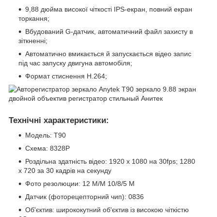
9,88 дюйма високої чіткості IPS-екран, повний екран
торкання;
Вбудований G-датчик, автоматичний файл захисту в
зіткненні;
Автоматично вмикається й запускається відео запис
під час запуску двигуна автомобіля;
Формат стиснення H.264;
Технічні характеристики:
Модель: T90
Схема: 8328P
Роздільна здатність відео: 1920 x 1080 на 30fps; 1280
x 720 за 30 кадрів на секунду
Фото резолюции: 12 М/М 10/8/5 М
Датчик (фоторецепторний чип): 0836
Об'єктив: ширококутний об'єктив із високою чіткістю