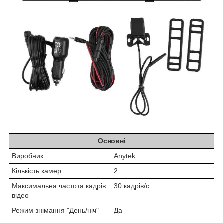
Основні
Виробник
Anytek
Кількість камер
2
Максимальна частота кадрів
30 кадрів/с
відео
Режим знімання "День/ніч"
Да