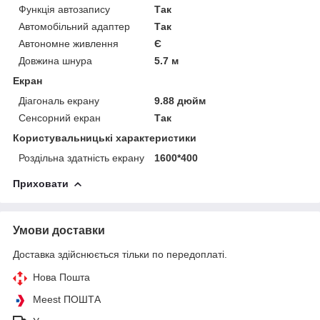
Функція автозапису
Так
Автомобільний адаптер
Так
Автономне живлення
Є
Довжина шнура
5.7 м
Екран
Діагональ екрану
9.88 дюйм
Сенсорний екран
Так
Користувальницькі характеристики
Роздільна здатність екрану
1600*400
Приховати
Умови доставки
Доставка здійснюється тільки по передоплаті.
Нова Пошта
Meest ПОШТА