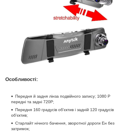
Особливості:
Передня й задня лінза подвійного запису; 1080 P
передні та задні 720P;
Передня 160 градусів об'єктив і задній 120 градусів
об'єктив;
Старлайт нічного бачення, зворотної дороги Ен без
затримок;