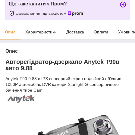
Що таке купити з Пром?
Замовлення під захистом
Опис
Характеристики
Доставка
Оплата
Умови п
Опис
Авторегідратор-дзеркало Anytek T90в
авто 9.88
Anytek T90 9.88 в IPS сенсорний екран подвійний об'єктив
1080P
автомобіль
DVR камери Starlight G-сенсор нічного
бачення тире Cam