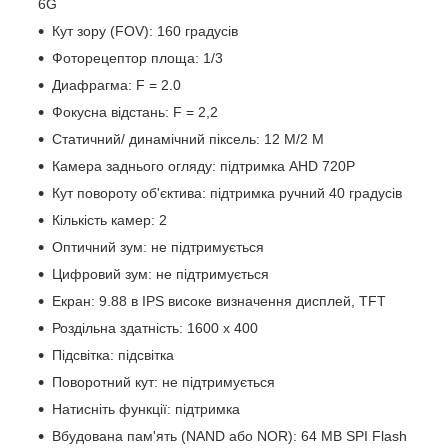
6G
Кут зору (FOV): 160 градусів
Фоторецептор площа: 1/3
Диафрагма: F = 2.0
Фокусна відстань: F = 2,2
Статичний/ динамічний піксель: 12 М/2 М
Камера заднього огляду: підтримка AHD 720P
Кут повороту об'єктива: підтримка ручний 40 градусів
Кількість камер: 2
Оптичний зум: не підтримується
Цифровий зум: не підтримується
Екран: 9.88 в IPS високе визначення дисплей, TFT
Роздільна здатність: 1600 x 400
Підсвітка: підсвітка
Поворотний кут: не підтримується
Натисніть функції: підтримка
Вбудована пам'ять (NAND або NOR): 64 MB SPI Flash