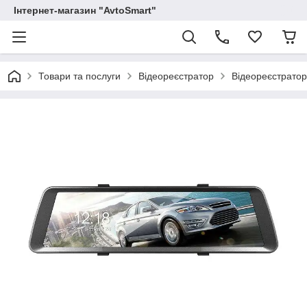
Інтернет-магазин "AvtoSmart"
Товари та послуги
Відеореєстратор
Відеореєстратор