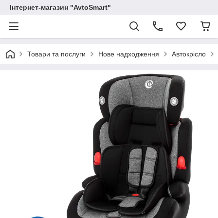
Інтернет-магазин "AvtoSmart"
Товари та послуги
Нове надходження
Автокрісло