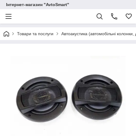
Інтернет-магазин "AvtoSmart"
Товари та послуги
Автоакустика (автомобільні колонки, 