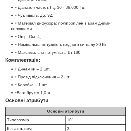
• Діапазон частот, Гц: 30 - 36,000 Гц;
• Чутливість, дБ: 92;
• Матеріал дифузора: поліпропілен з арамідними
волокнами
• Опір, Ом: 4;
• Номінальна потужність вхідного сигналу 20 Вт;
• Максимальна потужність, Вт 180.
Комплектація:
• Динаміки – 2 шт;
• Провід підключення – 2 шт;
• Коробка – 1 шт.
•Вага брутто:1,0 кг
Основні атрибути
Основні атрибути
Типорозмір
10"
Кількість смуг
3