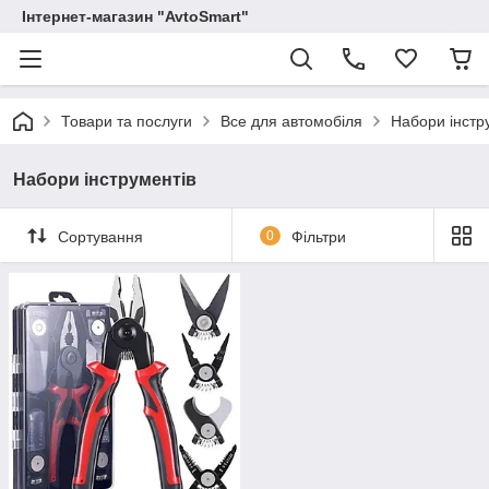
Інтернет-магазин "AvtoSmart"
Товари та послуги
Все для автомобіля
Набори інстр
Набори інструментів
Сортування
0
Фільтри