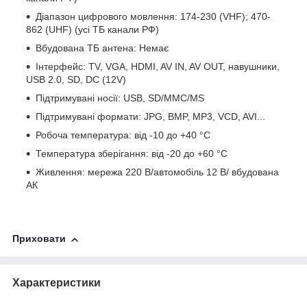
Діапазон цифрового мовлення: 174-230 (VHF); 470-
862 (UHF) (усі ТБ канали РФ)
Вбудована ТБ антена: Немає
Інтерфейс: TV, VGA, HDMI, AV IN, AV OUT, навушники,
USB 2.0, SD, DC (12V)
Підтримувані носії: USB, SD/MMC/MS
Підтримувані формати: JPG, BMP, MP3, VCD, AVI...
Робоча температура: від -10 до +40 °C
Температура зберігання: від -20 до +60 °C
Живлення: мережа 220 В/автомобіль 12 В/ вбудована
АК
Приховати
Характеристики