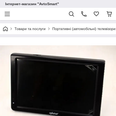
Інтернет-магазин "AvtoSmart"
Товари та послуги
Портативні (автомобільні) телевізори