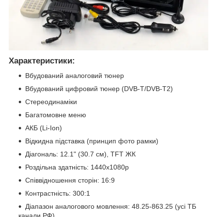
Характеристики:
Вбудований аналоговий тюнер
Вбудований цифровий тюнер (DVB-T/DVB-T2)
Стереодинаміки
Багатомовне меню
АКБ (Li-Ion)
Відкидна підставка (принцип фото рамки)
Діагональ: 12.1" (30.7 см), TFT ЖК
Роздільна здатність: 1440x1080p
Співвідношення сторін: 16:9
Контрастність: 300:1
Діапазон аналогового мовлення: 48.25-863.25 (усі ТБ
канали РФ)