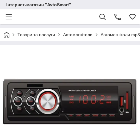
Інтернет-магазин "AvtoSmart"
Товари та послуги
Автомагнітоли
Автомагнітоли mp3 