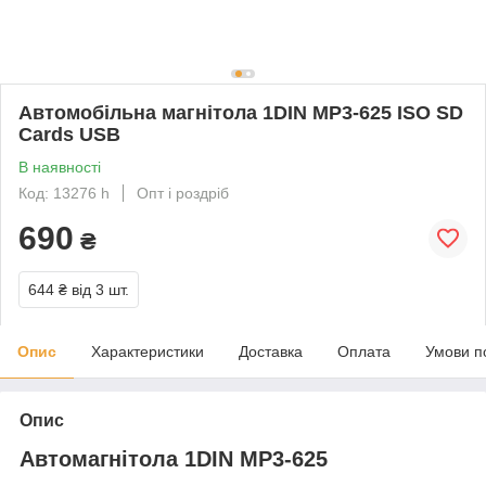
Автомобільна магнітола 1DIN MP3-625 ISO SD
Cards USB
В наявності
Код: 13276 h
Опт і роздріб
690
₴
644 ₴
від 3 шт.
Опис
Характеристики
Доставка
Оплата
Умови п
Опис
Автомагнітола 1DIN MP3-625