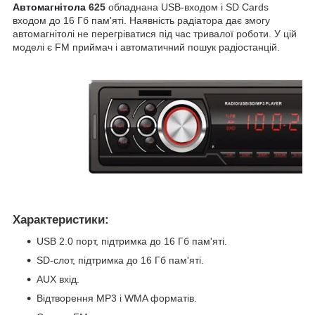
Автомагнітола
625
обладнана USB-входом і SD Cards
входом до 16 Гб пам'яті. Наявність радіатора дає змогу
автомагнітолі не перегріватися під час тривалої роботи. У цій
моделі є FM приймач і автоматичний пошук радіостанцій.
Характеристики:
USB 2.0 порт, підтримка до 16 Гб пам'яті.
SD-слот, підтримка до 16 Гб пам'яті.
AUX вхід.
Відтворення МР3 і WMA форматів.