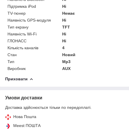
Підтримка iPod
Ні
TV-тюнер
Немає
Наявність GPS-модуля
Ні
Тип екрану
TFT
Наявність Wi-Fi
Ні
ГЛОНАСС
Ні
Кількість каналів
4
Стан
Новий
Тип
Mp3
Виробник
AUX
Приховати
Умови доставки
Доставка здійснюється тільки по передоплаті.
Нова Пошта
Meest ПОШТА