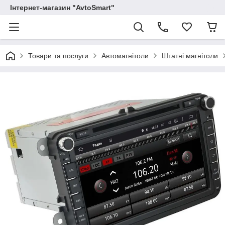
Інтернет-магазин "AvtoSmart"
Товари та послуги
Автомагнітоли
Штатні магнітоли