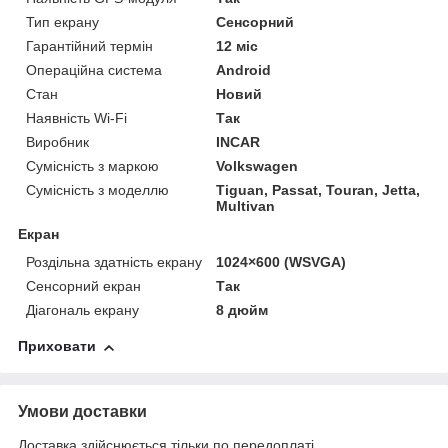
Тип екрану
Сенсорний
Гарантійний термін
12 міс
Операційна система
Android
Стан
Новий
Наявність Wi-Fi
Так
Виробник
INCAR
Сумісність з маркою
Volkswagen
Сумісність з моделлю
Tiguan, Passat, Touran, Jetta,
Multivan
Екран
Роздільна здатність екрану
1024×600 (WSVGA)
Сенсорний екран
Так
Діагональ екрану
8 дюйм
Приховати
Умови доставки
Доставка здійснюється тільки по передоплаті.