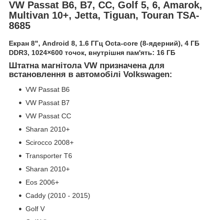
VW Passat B6, B7, CC, Golf 5, 6, Amarok,
Multivan 10+, Jetta, Tiguan, Touran TSA-
8685
Екран 8", Android 8, 1.6 ГГц Octa-core (8-ядерний), 4 ГБ
DDR3, 1024×600 точок, внутрішня пам'ять: 16 ГБ
Штатна магнітола VW призначена для
встановлення в автомобілі Volkswagen:
VW Passat B6
VW Passat B7
VW Passat CC
Sharan 2010+
Scirocco 2008+
Transporter Т6
Sharan 2010+
Eos 2006+
Caddy (2010 - 2015)
Golf V