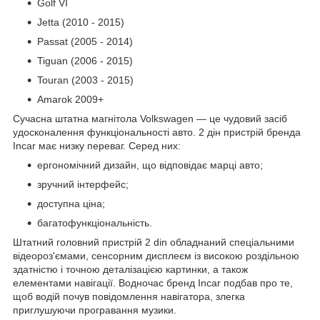
Golf VI
Jetta (2010 - 2015)
Passat (2005 - 2014)
Tiguan (2006 - 2015)
Touran (2003 - 2015)
Amarok 2009+
Сучасна штатна магнітола Volkswagen — це чудовий засіб
удосконалення функціональності авто. 2 дін пристрій бренда
Incar має низку переваг. Серед них:
ергономічний дизайн, що відповідає марці авто;
зручний інтерфейс;
доступна ціна;
багатофункціональність.
Штатний головний пристрій 2 din обладнаний спеціальними
відеороз'ємами, сенсорним дисплеєм із високою роздільною
здатністю і точною деталізацією картинки, а також
елементами навігації. Водночас бренд Incar подбав про те,
щоб водій почув повідомлення навігатора, злегка
приглушуючи програвання музики.