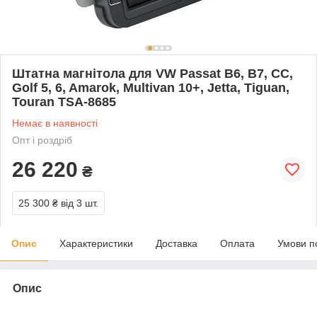
Штатна магнітола для VW Passat B6, B7, CC,
Golf 5, 6, Amarok, Multivan 10+, Jetta, Tiguan,
Touran TSA-8685
Немає в наявності
Опт і роздріб
26 220
₴
25 300 ₴
від 3 шт.
Опис
Характеристики
Доставка
Оплата
Умови п
Опис