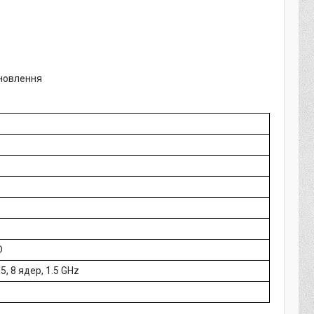
ановлення
D
5, 8 ядер, 1.5 GHz