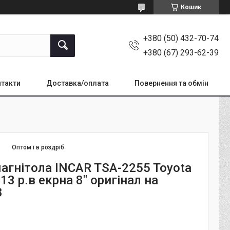
Кошик
+380 (50) 432-70-74
+380 (67) 293-62-39
такти
Доставка/оплата
Повернення та обмін
Оптом і в роздріб
агнітола INCAR TSA-2255 Toyota
13 р.в екрна 8" оригінал на
8