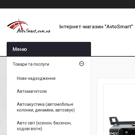
Інтернет-магазин "AvtoSmart"
Товари та послуги
Нове надходження
Автомагнітоли
Автоакустика (автомобільні
колонки, динаміки, автозвук)
Авто світ (ксенон, біксенон,
ходові вогні)