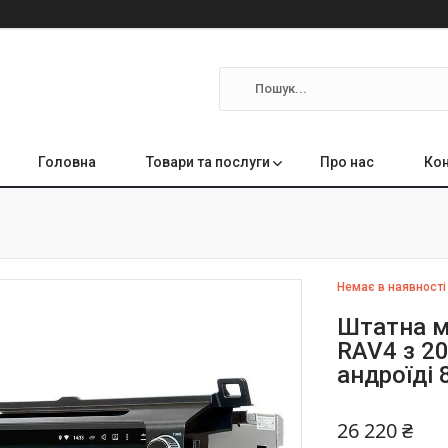
Головна
Товари та послуги
Про нас
Кон
Немає в наявності
Штатна м
RAV4 з 20
андроїді 
26 220 ₴