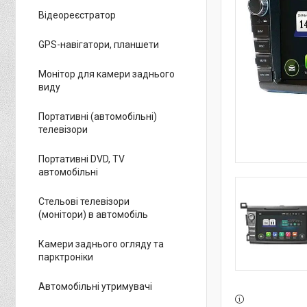
Відеореєстратор
GPS-навігатори, планшети
Монітор для камери заднього
виду
Портативні (автомобільні)
телевізори
Портативні DVD, TV
автомобільні
Стельові телевізори
(монітори) в автомобіль
Камери заднього огляду та
парктроніки
Автомобільні утримувачі