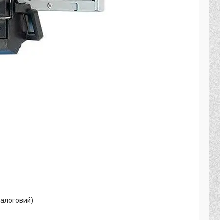
налоговий)