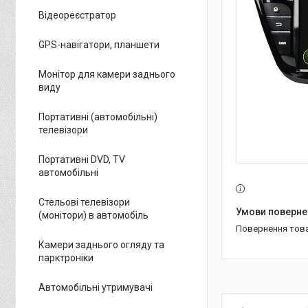
Відеореєстратор
GPS-навігатори, планшети
Монітор для камери заднього
виду
Портативні (автомобільні)
телевізори
Портативні DVD, TV
автомобільні
Стельові телевізори
(монітори) в автомобіль
повернення тов
Камери заднього огляду та
парктроніки
Автомобільні утримувачі