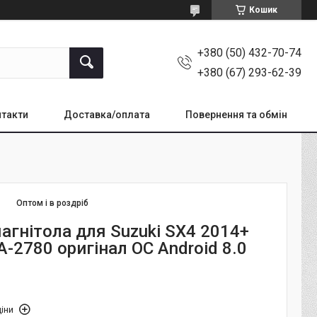
Кошик
+380 (50) 432-70-74
+380 (67) 293-62-39
такти
Доставка/оплата
Повернення та обмін
Оптом і в роздріб
агнітола для Suzuki SX4 2014+
-2780 оригінал ОС Android 8.0
іни