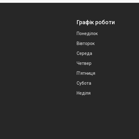
Графік роботи
Понеділок
Вівторок
Середа
Четвер
Пʼятниця
Субота
Неділя