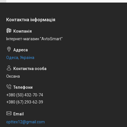
Інтернет-магазин "AvtoSmart"
Одеса, Україна
Оксана
+380 (50) 432-70-74
+380 (67) 293-62-39
opttex12@gmail.com