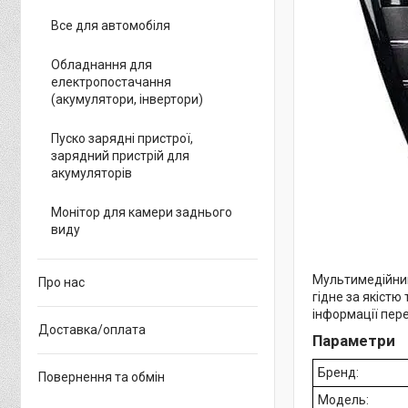
Все для автомобіля
Обладнання для
електропостачання
(акумулятори, інвертори)
Пуско зарядні пристрої,
зарядний пристрій для
акумуляторів
Монітор для камери заднього
виду
Мультимедійний
Про нас
гідне за якістю
інформації пере
Доставка/оплата
Параметри
Бренд:
Повернення та обмін
Модель: