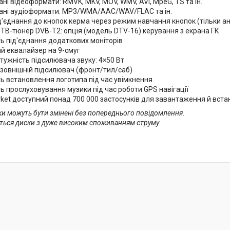
ні відеоформати: RMVK, MKV, MOV, WMV, AVI, MpeG, TS та ін.
ані аудіоформати: MP3/WMA/AAC/WAV/FLAC та ін.
д'єднання до кнопок керма через режим навчання кнопок (тільки а
ТВ-тюнер DVB-T2: опція (модель DTV-16) керування з екрана ГК
ь під'єднання додаткових моніторів
й еквалайзер на 9-смуг
тужність підсилювача звуку: 4×50 Вт
 зовнішній підсилювач (фронт/тил/саб)
ь встановлення логотипа під час увімкнення
 прослуховування музики під час роботи GPS навігації
rket доступний понад 700 000 застосунків для завантаження й вст
ки можуть бути змінені без попереднього повідомлення.
ться диски з дуже високим споживанням струму.