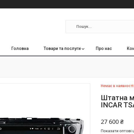
Головна
Товари та послуги
Про нас
Кон
Немає в наявності
Штатна м
INCAR TSA
27 600 ₴
Показати оптові ц