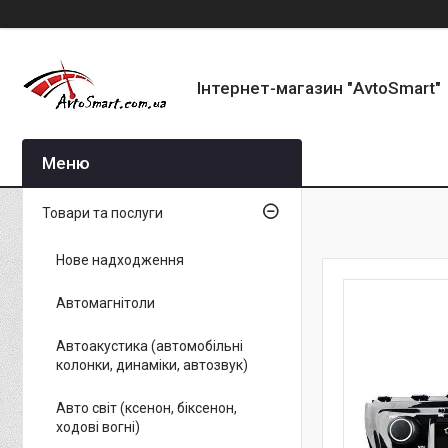
Інтернет-магазин "AvtoSmart"
Товари та послуги
Нове надходження
Автомагнітоли
Автоакустика (автомобільні
колонки, динаміки, автозвук)
Авто світ (ксенон, біксенон,
ходові вогні)