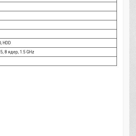
D, HDD
5, 8 ядер, 1.5 GHz