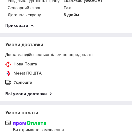
Роздільна здатність екрану
1024×600 (WSVGA)
Сенсорний екран
Так
Діагональ екрану
8 дюйм
Приховати
Умови доставки
Доставка здійснюється тільки по передоплаті.
Нова Пошта
Meest ПОШТА
Укрпошта
Всі умови доставки
Умови оплати
Ви отримаєте замовлення