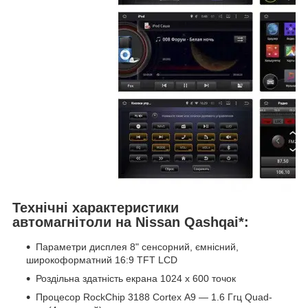
Технічні характеристики
автомагнітоли на
Nissan Qashqai
*:
Параметри дисплея 8" сенсорний, ємнісний,
широкоформатний 16:9 TFT LCD
Роздільна здатність екрана 1024 х 600 точок
Процесор RockChip 3188 Cortex А9 — 1.6 Ггц Quad-