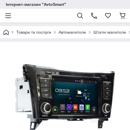
Інтернет-магазин "AvtoSmart"
Товари та послуги
Автомагнітоли
Штатні магнітоли