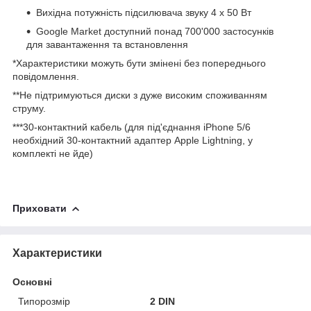
Вихідна потужність підсилювача звуку 4 х 50 Вт
Google Market доступний понад 700'000 застосунків
для завантаження та встановлення
*Характеристики можуть бути змінені без попереднього
повідомлення.
**Не підтримуються диски з дуже високим споживанням
струму.
***30-контактний кабель (для під'єднання iPhone 5/6
необхідний 30-контактний адаптер Apple Lightning, у
комплекті не йде)
Приховати
Характеристики
Основні
Типорозмір
2 DIN