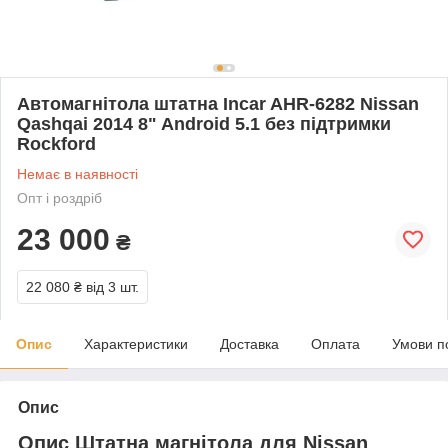
Автомагнітола штатна Incar AHR-6282 Nissan
Qashqai 2014 8" Android 5.1 без підтримки
Rockford
Немає в наявності
Опт і роздріб
23 000
₴
22 080 ₴
від 3 шт.
Опис
Характеристики
Доставка
Оплата
Умови п
Опис
Опис Штатна магнітола для Nissan