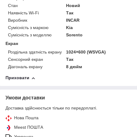
Стан
Новий
Наявність Wi-Fi
Так
Виробник
INCAR
Сумісність з маркою
Kia
Сумісність з моделлю
Sorento
Екран
Роздільна здатність екрану
1024×600 (WSVGA)
Сенсорний екран
Так
Діагональ екрану
8 дюйм
Приховати
Умови доставки
Доставка здійснюється тільки по передоплаті.
Нова Пошта
Meest ПОШТА
Укрпошта