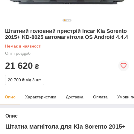
Штатний головний пристрій Incar Kia Sorento
2015+ KD-8025 автомагнітола OS Android 4.4.4
Немає в наявності
Опт і роздріб
21 620
₴
20 700 ₴
від 3 шт.
Опис
Характеристики
Доставка
Оплата
Умови п
Опис
Штатна магнітола для Kia Sorento 2015+