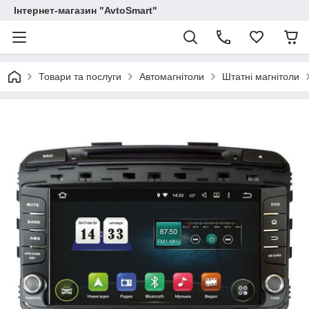
Інтернет-магазин "AvtoSmart"
Товари та послуги
Автомагнітоли
Штатні магнітоли