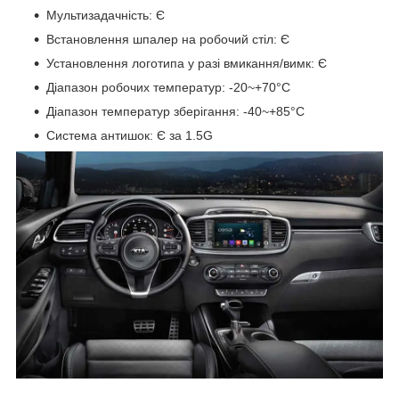
Мультизадачність: Є
Встановлення шпалер на робочий стіл: Є
Установлення логотипа у разі вмикання/вимк: Є
Діапазон робочих температур: -20~+70°C
Діапазон температур зберігання: -40~+85°C
Система антишок: Є за 1.5G