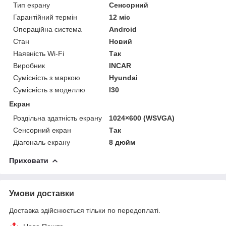
Тип екрану
Сенсорний
Гарантійний термін
12 міс
Операційна система
Android
Стан
Новий
Наявність Wi-Fi
Так
Виробник
INCAR
Сумісність з маркою
Hyundai
Сумісність з моделлю
I30
Екран
Роздільна здатність екрану
1024×600 (WSVGA)
Сенсорний екран
Так
Діагональ екрану
8 дюйм
Приховати
Умови доставки
Доставка здійснюється тільки по передоплаті.