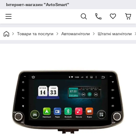
Інтернет-магазин "AvtoSmart"
Товари та послуги
Автомагнітоли
Штатні магнітоли