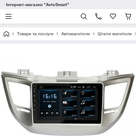
Інтернет-магазин "AvtoSmart"
Товари та послуги
Автомагнітоли
Штатні магнітоли