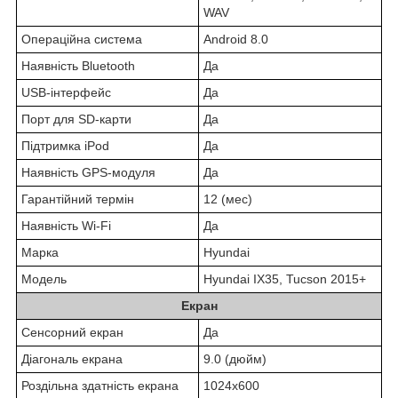
WAV
Операційна система
Android 8.0
Наявність Bluetooth
Да
USB-інтерфейс
Да
Порт для SD-карти
Да
Підтримка iPod
Да
Наявність GPS-модуля
Да
Гарантійний термін
12 (мес)
Наявність Wi-Fi
Да
Марка
Hyundai
Модель
Hyundai IX35, Tucson 2015+
Екран
Сенсорний екран
Да
Діагональ екрана
9.0 (дюйм)
Роздільна здатність екрана
1024х600