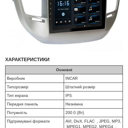
ХАРАКТЕРИСТИКИ
Основні
Виробник
INCAR
Типорозмір
Штатний розмір
Тип екрана
IPS
Передня панель
Незнімна
Потужність
200.0 (Вт)
Підтримувані формати
AVI, DivX, FLAC , JPEG, MP3,
MPEG1, MPEG2, MPEG4 ,