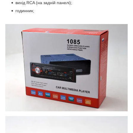
вихід RCA (на задній панелі);
годинник;