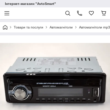
Інтернет-магазин "AvtoSmart"
Товари та послуги
Автомагнітоли
Автомагнітоли mp3 