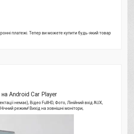
тронні платежі. Тепер ви можете купити будь-який товар
а Android Car Player
тації немає), Відео FullHD, Фото, Лінійний вхід AUX,
Нічний режим! Вихід на зовнішні монітори,