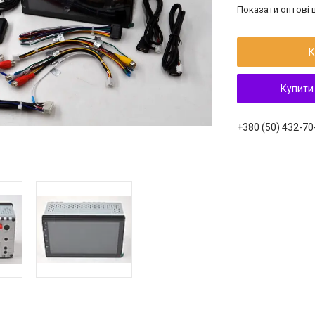
Показати оптові ц
К
Купити
+380 (50) 432-70