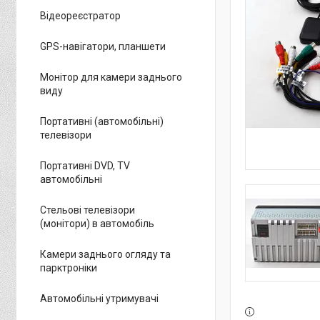
Відеореєстратор
GPS-навігатори, планшети
Монітор для камери заднього
виду
Портативні (автомобільні)
телевізори
Портативні DVD, TV
автомобільні
Стельові телевізори
(монітори) в автомобіль
Камери заднього огляду та
парктроніки
Автомобільні утримувачі