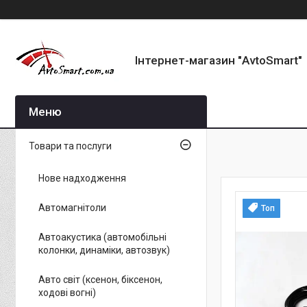
Інтернет-магазин "AvtoSmart"
Товари та послуги
Нове надходження
Автомагнітоли
Топ
Автоакустика (автомобільні
колонки, динаміки, автозвук)
Авто світ (ксенон, біксенон,
ходові вогні)