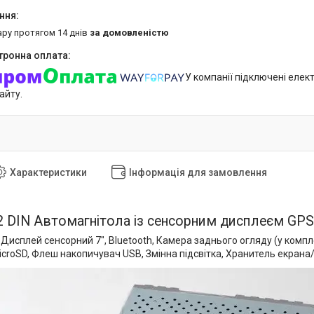
ару протягом 14 днів
за домовленістю
У компанії підключені елек
айту.
Характеристики
Інформація для замовлення
2 DIN Автомагнітола із сенсорним дисплеєм GPS н
 Дисплей сенсорний 7", Bluetooth, Камера заднього огляду (у комплек
icroSD, Флеш накопичувач USB, Змінна підсвітка, Хранитель екрана/