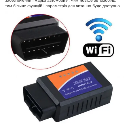
забезпечення і марки автомобіля. Чим новіше автомобіль,
тим більше функцій і параметрів для читання буде доступно.