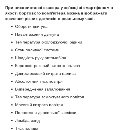
При використанні сканера у зв'язці зі смартфоном в
якості бортового комп'ютера можна відображати
значення різних датчиків в реальному часі:
Обороти двигуна
Навантаження двигуна
Температура охолоджуючої рідини
Стан паливної системи
Швидкість руху автомобіля
Короткостроковий витрата палива
Довгостроковий витрата палива
Абсолютний тиск повітря
Випередження запалювання
Температура всмоктуваного повітря
Масовий витрата повітря
Положення дросельної заслінки
Лямбда-зонд
Тиск палива