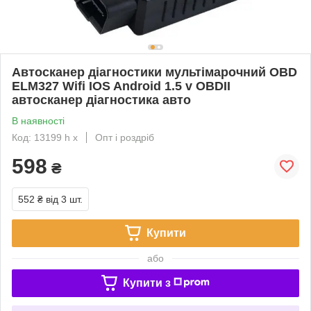
Автосканер діагностики мультімарочний OBD
ELM327 Wifi IOS Android 1.5 v OBDII
автосканер діагностика авто
В наявності
Код: 13199 h х
Опт і роздріб
598
₴
552 ₴
від 3 шт.
Купити
або
Купити з