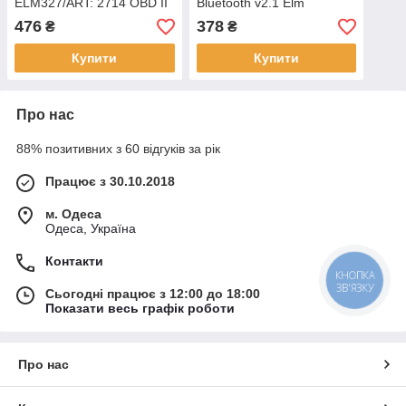
ELM327/ART: 2714 OBD II
Bluetooth v2.1 Elm
WiFi iOS Android Чорний
Electronics
476
378
₴
₴
Купити
Купити
Про нас
88% позитивних з 60 відгуків за рік
Працює з 30.10.2018
м. Одеса
Одеса, Україна
Контакти
КНОПКА
ЗВ'ЯЗКУ
Сьогодні працює з 12:00 до 18:00
Показати весь графік роботи
Про нас