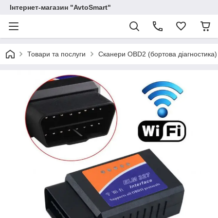
Інтернет-магазин "AvtoSmart"
Товари та послуги
Сканери OBD2 (бортова діагностика)