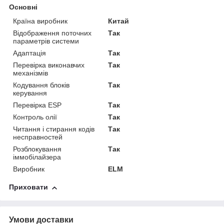
Основні
Країна виробник
Китай
Відображення поточних
Так
параметрів системи
Адаптація
Так
Перевірка виконавчих
Так
механізмів
Кодування блоків
Так
керування
Перевірка ESP
Так
Контроль олії
Так
Читання і стирання кодів
Так
несправностей
Розблокування
Так
іммобілайзера
Виробник
ELM
Приховати
Умови доставки