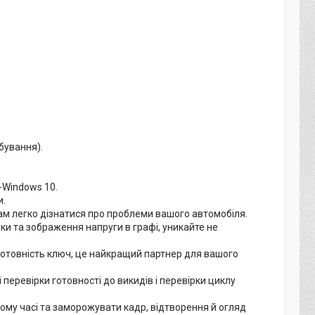
бування).
-Windows 10.
и.
вам легко дізнатися про проблеми вашого автомобіля.
ки та зображення напруги в графі, уникайте не
 готовність ключ, це найкращий партнер для вашого
еревірки готовності до викидів і перевірки циклу
ному часі та заморожувати кадр, відтворення й огляд