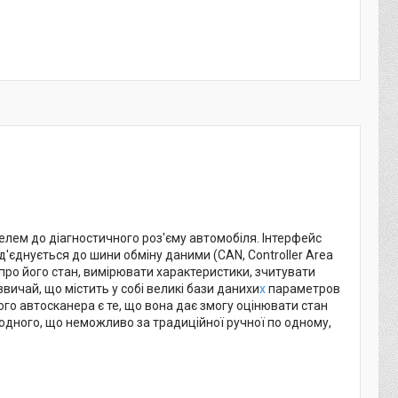
елем до діагностичного роз'єму автомобіля. Інтерфейс
д'єднується до шини обміну даними (CAN, Controller Area
про його стан, вимірювати характеристики, зчитувати
ичай, що містить у собі великі бази данихи
х
параметров
о автосканера є те, що вона дає змогу оцінювати стан
одного, що неможливо за традиційної ручної по одному,