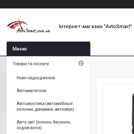
Інтернет-магазин "AvtoSmart"
Товари та послуги
Нове надходження
Автомагнітоли
Автоакустика (автомобільні
колонки, динаміки, автозвук)
Авто світ (ксенон, біксенон,
ходові вогні)