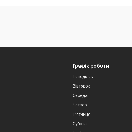
Графік роботи
Понеділок
Вівторок
Середа
Четвер
Пʼятниця
Субота