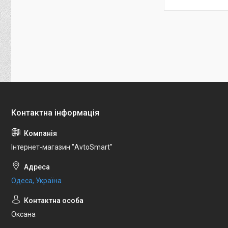
Інтернет-магазин "AvtoSmart"
Одеса, Україна
Оксана