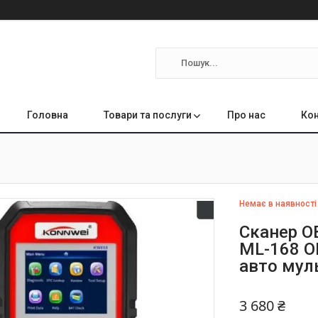
Головна
Товари та послуги
Про нас
Кон
Немає в наявності
Сканер O
ML-168 O
авто мул
3 680 ₴