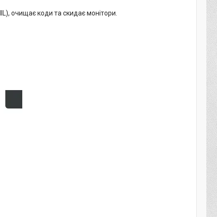
IL), очищає коди та скидає монітори.