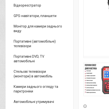
Відеореєстратор
GPS-навігатори, планшети
Монітор для камери заднього
виду
Портативні (автомобільні)
телевізори
Портативні DVD, TV
автомобільні
Стельові телевізори
(монітори) в автомобіль
Камери заднього огляду та
парктроніки
Автомобільні утримувачі