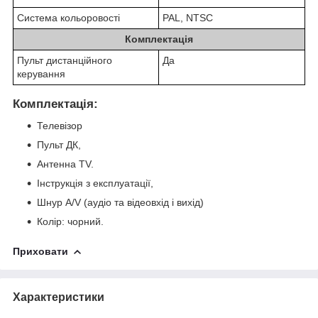
Система кольоровості
PAL, NTSC
Комплектація
Пульт дистанційного
Да
керування
Комплектація:
Телевізор
Пульт ДК,
Антенна TV.
Інструкція з експлуатації,
Шнур A/V (аудіо та відеовхід і вихід)
Колір: чорний.
Приховати
Характеристики