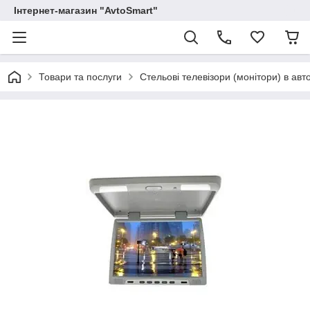
Інтернет-магазин "AvtoSmart"
Товари та послуги
Стельові телевізори (монітори) в авт