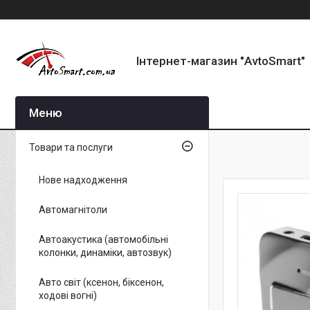
Інтернет-магазин "AvtoSmart"
Товари та послуги
Нове надходження
Автомагнітоли
Автоакустика (автомобільні
колонки, динаміки, автозвук)
Авто світ (ксенон, біксенон,
ходові вогні)