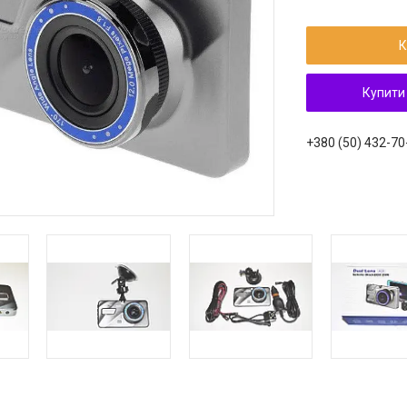
К
Купити
+380 (50) 432-70