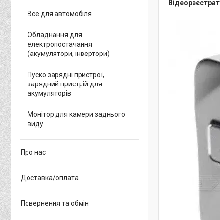
Відеореєстрато
Все для автомобіля
Обладнання для
електропостачання
(акумулятори, інвертори)
Пуско зарядні пристрої,
зарядний пристрій для
акумуляторів
Монітор для камери заднього
виду
Про нас
Доставка/оплата
Повернення та обмін