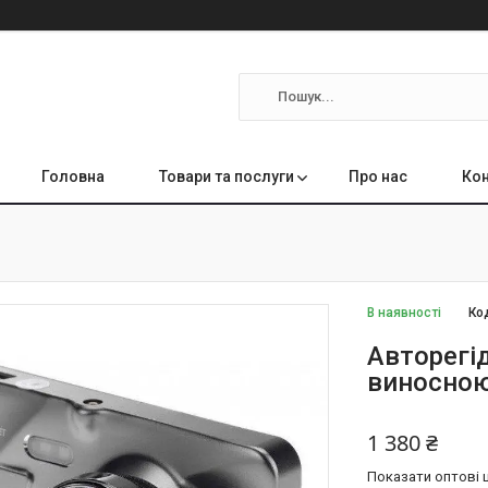
Головна
Товари та послуги
Про нас
Кон
В наявності
Ко
Авторегід
виносною
1 380 ₴
Показати оптові ц