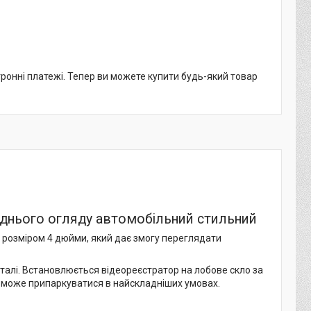
тронні платежі. Тепер ви можете купити будь-який товар
аднього огляду автомобільний стильний
й розміром 4 дюйми, який дає змогу переглядати
еталі. Встановлюється відеореєстратор на лобове скло за
поможе припаркуватися в найскладніших умовах.