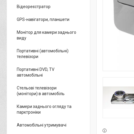
Відеореєстратор
GPS-навігатори, планшети
Монітор для камери заднього
виду
Портативні (автомобільні)
телевізори
Портативні DVD, TV
автомобільні
Стельові телевізори
(монітори) в автомобіль
Камери заднього огляду та
парктроніки
Автомобільні утримувачі