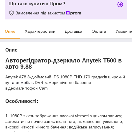
Що таке купити з Пром?
Замовлення під захистом
Опис
Характеристики
Доставка
Оплата
Умови п
Опис
Авторегідратор-дзеркало Anytek T500 в
авто 9.88
Anytek A78 3-дюймовий IPS 1080P FHD 170 градусів широкий
кут
автомобіль
DVR камери нічного бачення
відеомагнітофон Cam
Особливості:
1. 1080P якість зображення високої чіткості з циклом запису;
автоматично почне запис після того, як живлення увімкнене;
високої чіткості нічного бачення; водійське записування;