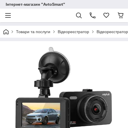
Інтернет-магазин "AvtoSmart"
Товари та послуги
Відеореєстратор
Відеореєстратор