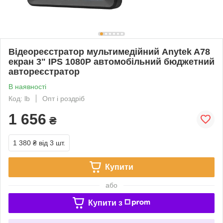
Відеореєстратор мультимедійний Anytek A78
екран 3" IPS 1080P автомобільний бюджетний
автореєстратор
В наявності
Код: lb
Опт і роздріб
1 656
₴
1 380 ₴
від 3 шт.
Купити
або
Купити з