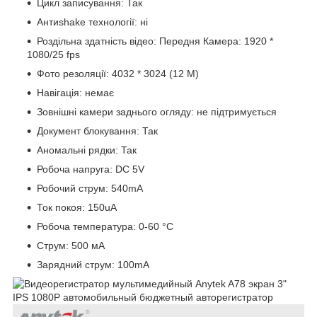
Цикл записування: Так
Антиshake технології: ні
Роздільна здатність відео: Передня Камера: 1920 *
1080/25 fps
Фото резоляції: 4032 * 3024 (12 М)
Навігація: немає
Зовнішні камери заднього огляду: не підтримується
Документ блокування: Так
Аномальні рядки: Так
Робоча напруга: DC 5V
Робочий струм: 540mA
Ток покоя: 150uA
Робоча температура: 0-60 °C
Струм: 500 мА
Зарядний струм: 100mA