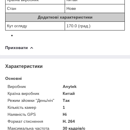
Стан
Нове
Додаткові характеристики
Кут огляду
170.0 (град.)
Приховати
Характеристики
Основні
Виробник
Anytek
Країна виробник
Китай
Режим зйомки "День/ніч"
Так
Кількість камер
1
Наявність GPS
Ні
Формат стиснення
H. 264
Максимальна частота
30 кадрів/с