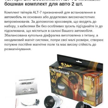
бошман комплект для авто 2 шт.
Комплект твітерів ALT-7 призначений для встановлення в
автомобіль
як основних або додаткових високочастотних
випромінювачів. За допомогою кросоверів, що входять до
набору, з кабелями Ви без особливих зусиль під'єднайте їх до
підсилювача, що міститься в салоні Вашого автомобіля.
Збалансована купольна діафрагма виготовлена з титану, а
неодимовий магніт системи, попри свої малі розміри, створює
потужне постійне магнітне поле та має високу стійкість до
розмагнічування.