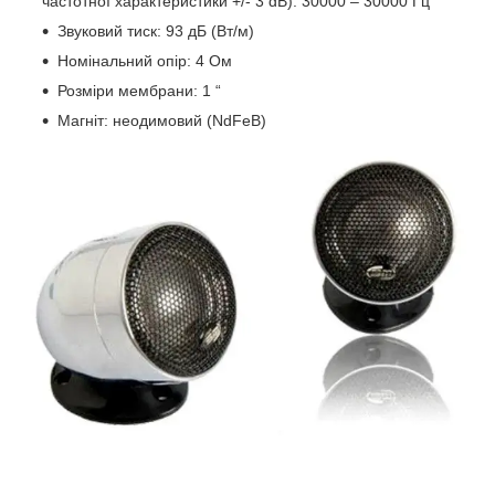
частотної характеристики +/- 3 dB): 30000 – 30000 Гц
Звуковий тиск: 93 дБ (Вт/м)
Номінальний опір: 4 Ом
Розміри мембрани: 1 “
Магніт: неодимовий (NdFeB)