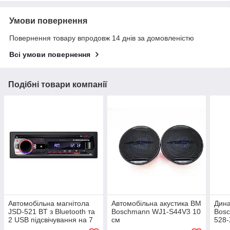
Умови повернення
Повернення товару впродовж 14 днів за домовленістю
Всі умови повернення
Подібні товари компанії
Автомобільна магнітола
Автомобільна акустика BM
Дина
JSD-521 BT з Bluetooth та
Boschmann WJ1-S44V3 10
Bosc
2 USB підсвічування на 7
см
528-
Color
смуг