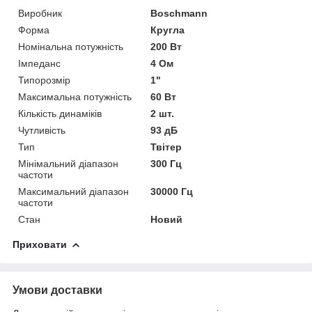
Виробник
Boschmann
Форма
Кругла
Номінальна потужність
200 Вт
Імпеданс
4 Ом
Типорозмір
1"
Максимальна потужність
60 Вт
Кількість динаміків
2 шт.
Чутливість
93 дБ
Тип
Твітер
Мінімальний діапазон
300 Гц
частоти
Максимальний діапазон
30000 Гц
частоти
Стан
Новий
Приховати
Умови доставки