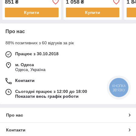
851
1 058
1 8
₴
₴
Купити
Купити
Про нас
88% позитивних з 60 відгуків за рік
Працює з 30.10.2018
м. Одеса
Одеса, Україна
Контакти
КНОПКА
ЗВ'ЯЗКУ
Сьогодні працює з 12:00 до 18:00
Показати весь графік роботи
Про нас
Контакти