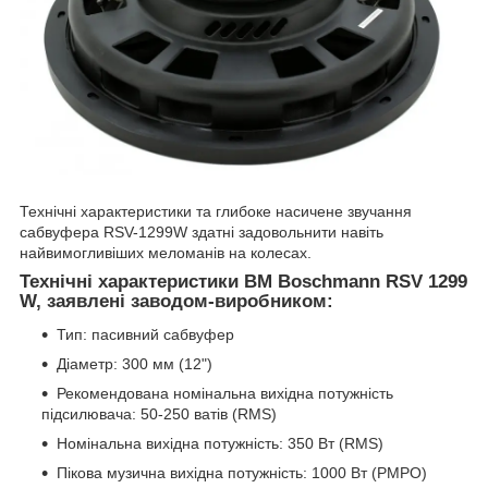
Технічні характеристики та глибоке насичене звучання
сабвуфера RSV-1299W здатні задовольнити навіть
найвимогливіших меломанів на колесах.
Технічні характеристики BM Boschmann RSV 1299
W, заявлені заводом-виробником:
Тип: пасивний сабвуфер
Діаметр: 300 мм (12")
Рекомендована номінальна вихідна потужність
підсилювача: 50-250 ватів (RMS)
Номінальна вихідна потужність: 350 Вт (RMS)
Пікова музична вихідна потужність: 1000 Вт (PMPO)