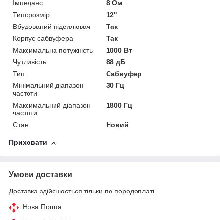
Імпеданс
8 Ом
Типорозмір
12"
Вбудований підсилювач
Так
Корпус сабвуфера
Так
Максимальна потужність
1000 Вт
Чутливість
88 дБ
Тип
Сабвуфер
Мінімальний діапазон
30 Гц
частоти
Максимальний діапазон
1800 Гц
частоти
Стан
Новий
Приховати
Умови доставки
Доставка здійснюється тільки по передоплаті.
Нова Пошта