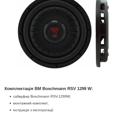
Комплектація BM Boschmann RSV 1299 W:
сабвуфер Boschmann RSV-1299W;
монтажний комплект;
інструкція з експлуатації.