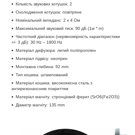
Кількість звукових котушок: 2
Охолодження котушок: повітряне
Номінальний імпеданс: 2 х 4 Ом
Максимальний звуковий тиск: 90 дБ (1w * m)
Частотний діапазон (нерівномірність характеристики
+/- 3 дБ): 30 Hz – 1800 Hz
Матеріал дифузора: литий поліпропілен
Матеріал підвісу: неопрен
Монтажна глибина: 92 mm
Тип кошика: штампований
Матеріал кошика: високоякісна сталь з
антирезонансним покриттям
Матеріал магніту: стронцієвий ферит (SrO6(Fe2O3))
Діаметр магніту: 135 mm