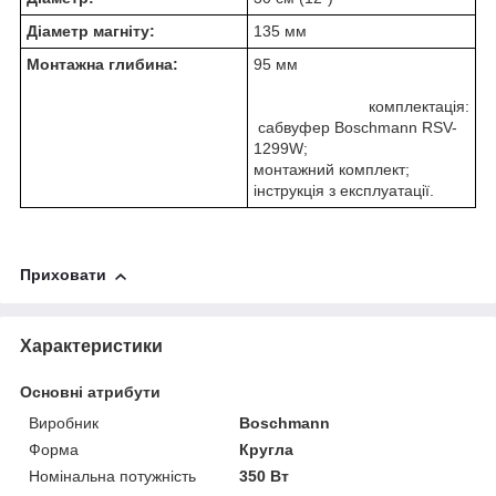
Діаметр магніту:
135 мм
Монтажна глибина:
95 мм
комплектація:
сабвуфер Boschmann RSV-
1299W;
монтажний комплект;
інструкція з експлуатації.
Приховати
Характеристики
Основні атрибути
Виробник
Boschmann
Форма
Кругла
Номінальна потужність
350 Вт