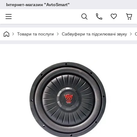
Інтернет-магазин "AvtoSmart"
Товари та послуги
Сабвуфери та підсилювачі звуку