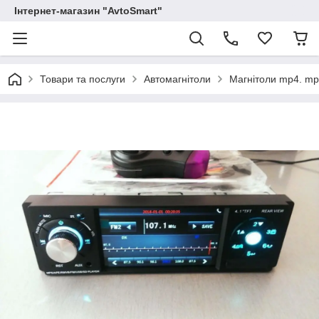
Інтернет-магазин "AvtoSmart"
Товари та послуги
Автомагнітоли
Магнітоли mp4. mp