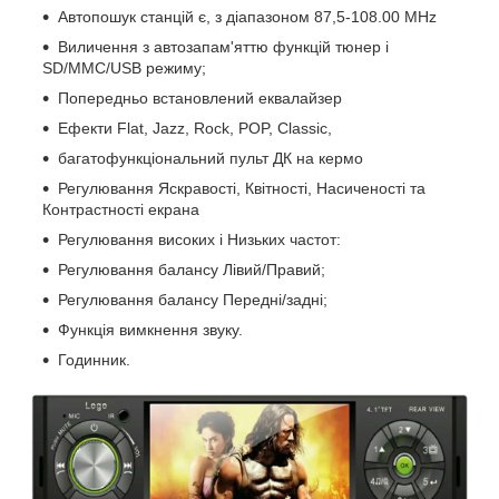
Автопошук станцій є, з діапазоном 87,5-108.00 MHz
Виличення з автозапам'яттю функцій тюнер і
SD/MMC/USB режиму;
Попередньо встановлений еквалайзер
Ефекти Flat, Jazz, Rock, POP, Classic,
багатофункціональний пульт ДК на кермо
Регулювання Яскравості, Квітності, Насиченості та
Контрастності екрана
Регулювання високих і Низьких частот:
Регулювання балансу Лівий/Правий;
Регулювання балансу Передні/задні;
Функція вимкнення звуку.
Годинник.