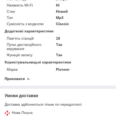
Наявність Wi-Fi
Ні
Стан
Новий
Тип
Mp3
Сумісність з моделлю
Classic
Додаткові характеристики
Пам'ять станцій
18
Пульт дистанційного
Так
керування
Функція запису
Так
Користувальницькі характеристики
Марка
Pioneer
Приховати
Умови доставки
Доставка здійснюється тільки по передоплаті.
Нова Пошта