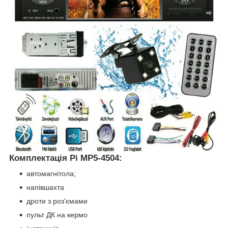
Комплектація Pi MP5-4504:
автомагнітола;
напівшахта
дроти з роз'ємами
пульт ДК на кермо