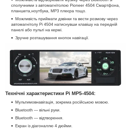
сполучними з автомагнітолою Pioneer 4504 Смартфона,
планшета,ноутбука, MP3 плеєра тощо.
Можливість приймати дзвінки та вести розмову через
автомагнітолу Pi 4504 натиснувши клавішу на передній
панелі або пульті на кермі.
Зручне розташування кнопок навігації.
Технічні характеристики Pi MP5-4504:
Мультимовнавігація, зокрема російською мовою.
Bluetooth — вільні руки.
Bluetooth — відтворення.
Екран із діагоналлю 4 дюйми.