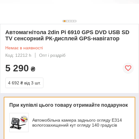
Автомагнітола 2din Pi 6910 GPS DVD USB SD
TV сенсорний РК-дисплей GPS-навігатор
Немає в наявності
Код: 12212 h
Опт і роздріб
5 290
₴
4 692 ₴
від 3 шт.
При купівлі цього товару отримайте подарунок
Автомобільна камера заднього огляду E314
вологозахищений кут огляду 140 градусів