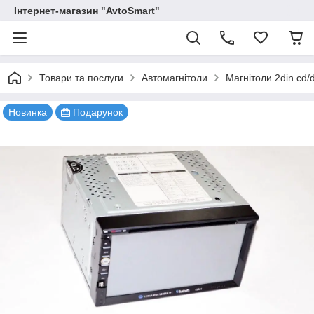
Інтернет-магазин "AvtoSmart"
Товари та послуги
Автомагнітоли
Магнітоли 2din cd
Новинка
Подарунок