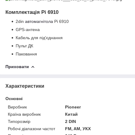
Комплектація Pi 6910
2din
автомагнітола
Pi 6910
GPS-антена
Кабель для під'єднання
Пульт ДК
Паковання
Приховати
Характеристики
Основні
Виробник
Pioneer
Країна виробник
Китай
Типорозмір
2 DIN
Робочі діапазони частот
FM, AM, УКХ