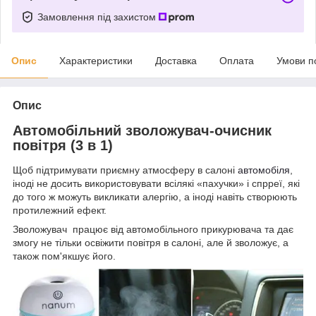
Замовлення під захистом
Опис
Характеристики
Доставка
Оплата
Умови п
Опис
Автомобільний зволожувач-очисник
повітря (3 в 1)
Щоб підтримувати приємну атмосферу в салоні
автомобіля
,
іноді не досить використовувати всілякі «пахучки» і спрреї, які
до того ж можуть викликати алергію, а іноді навіть створюють
протилежний ефект.
Зволожувач працює від автомобільного прикурювача та дає
змогу не тільки освіжити повітря в салоні, але й зволожує, а
також пом'якшує його.