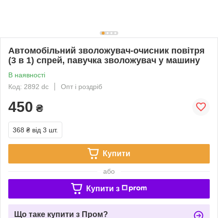
Автомобільний зволожувач-очисник повітря
(3 в 1) спрей, павучка зволожувач у машину
В наявності
Код: 2892 dc
Опт і роздріб
450
₴
368 ₴
від 3 шт.
Купити
або
Купити з
Що таке купити з Пром?