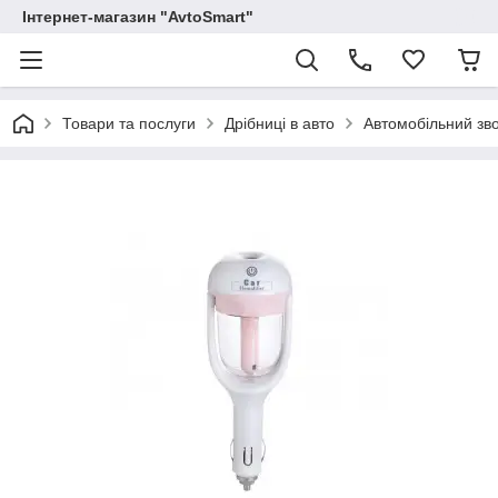
Інтернет-магазин "AvtoSmart"
Товари та послуги
Дрібниці в авто
Автомобільний зво