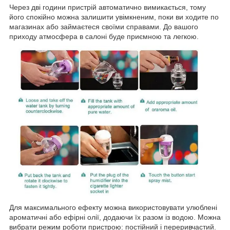
Через дві години пристрій автоматично вимикається, тому
його спокійно можна залишити увімкненим, поки ви ходите по
магазинах або займаєтеся своїми справами. До вашого
приходу атмосфера в салоні буде приємною та легкою.
Для максимального ефекту можна використовувати улюблені
ароматичні або ефірні олії, додаючи їх разом із водою. Можна
вибрати режим роботи пристрою: постійний і переривчастий.