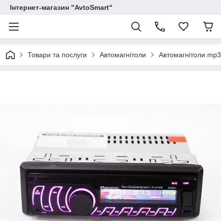
Інтернет-магазин "AvtoSmart"
Товари та послуги
Автомагнітоли
Автомагнітоли mp3 