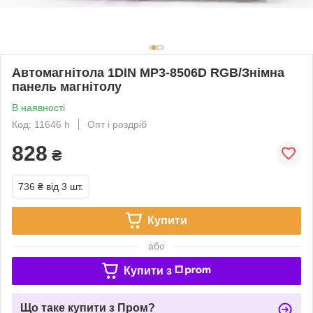
Автомагнітола 1DIN MP3-8506D RGB/Знімна
панель магнітолу
В наявності
Код: 11646 h
Опт і роздріб
828
₴
736 ₴
від 3 шт.
Купити
або
Купити з
Що таке купити з Пром?