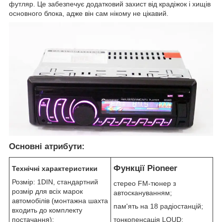
футляр. Це забезпечує додатковий захист від крадіжок і хищів
основного блока, адже він сам нікому не цікавий.
Основні атрибути:
Функції Pioneer
Технічні характеристики
Розмір: 1DIN, стандартний
стерео FM-тюнер з
розмір для всіх марок
автоскануванням;
автомобілів (монтажна шахта
пам'ять на 18 радіостанцій;
входить до комплекту
тонкопенсація LOUD;
постачання);