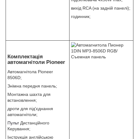
вихід RCA (на задній панелі);
годинник;
Комплектація
автомагнітоли Pioneer
Автомагнітола Pioneer
8506D;
Знімна передня панель;
Монтажна шахта для
встановлення;
дроти для під'єднання
автомагнітоли;
Пульт
Дистанційного
Керування;
Інструкція англійською