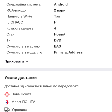
Операційна система
Android
RCA-виходи
2 пари
Наявність Wi-Fi
Так
ГЛОНАСС
Ні
Кількість каналів
4
Стан
Новий
Тип
DVD
Сумісність з маркою
БАЗ
Сумісність з моделлю
Primera, Address
Приховати
Умови доставки
Доставка здійснюється тільки по передоплаті.
Нова Пошта
Meest ПОШТА
Укрпошта