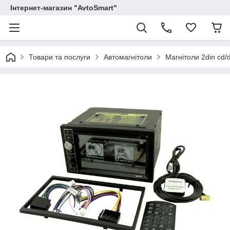
Інтернет-магазин "AvtoSmart"
Товари та послуги
Автомагнітоли
Магнітоли 2din cd