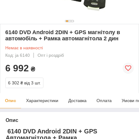
6140 DVD Android 2DIN + GPS магнітолу в
автомобіль + Рамка автомагнітола 2 дин
Немає в наявності
Код: ja 6140
Опт і роздріб
6 992
₴
6 302 ₴
від 3 шт.
Опис
Характеристики
Доставка
Оплата
Умови п
Опис
6140 DVD Android 2DIN + GPS
Автомагнітола + Рамка