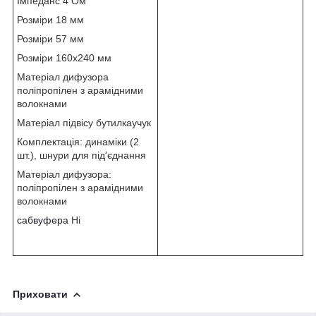
Імпеданс 4 Ом
Розміри 18 мм
Розміри 57 мм
Розміри 160х240 мм
Матеріал дифузора
поліпропілен з арамідними
волокнами
Матеріал підвісу бутилкаучук
Комплектація: динаміки (2
шт.), шнури для під'єднання
Матеріал дифузора:
поліпропілен з арамідними
волокнами
сабвуфера
Ні
Приховати