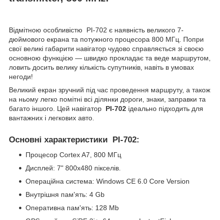
Відмітною особливістю PI-702 є наявність великого 7-
дюймового екрана та потужного процесора 800 МГц. Попри
свої великі габарити навігатор чудово справляється зі своєю
основною функцією — швидко прокладає та веде маршрутом,
ловить досить велику кількість супутників, навіть в умовах
негоди!
Великий екран зручний під час проведення маршруту, а також
на ньому легко помітні всі ділянки дороги, знаки, заправки та
багато іншого. Цей навігатор
PI-702
ідеально підходить для
вантажних і легкових авто.
Основні характеристики PI-702:
Процесор Cortex A7, 800 МГц
Дисплей: 7" 800x480 пікселів.
Операційна система: Windows CE 6.0 Core Version
Внутрішня пам'ять: 4 Gb
Оперативна пам'ять: 128 Mb