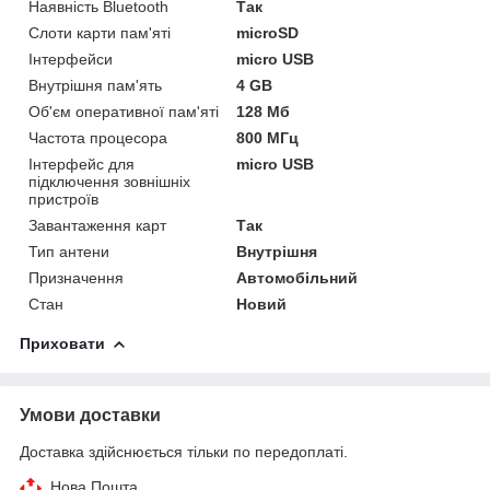
Наявність Bluetooth
Так
Слоти карти пам'яті
microSD
Інтерфейси
micro USB
Внутрішня пам'ять
4 GB
Об'єм оперативної пам'яті
128 Мб
Частота процесора
800 МГц
Інтерфейс для
micro USB
підключення зовнішніх
пристроїв
Завантаження карт
Так
Тип антени
Внутрішня
Призначення
Автомобільний
Стан
Новий
Приховати
Умови доставки
Доставка здійснюється тільки по передоплаті.
Нова Пошта