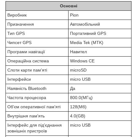
Основні
Виробник
Pion
Призначення
Автомобільний
Тип GPS
Портативний GPS
Чипсет GPS
Media Tek (MTK)
Програми навігації
Навител
Операційна система
Windows CE
Слоти карти пам'яті
microSD
Інтерфейси
micro USB
Наявність Bluetooth
Да
Частота процесора
800.0(МГц)
Об'єм оперативної пам'яті
128(Мб)
Внутрішня пам'ять
4.0(GB)
Інтерфейс для під'єднання
micro USB
зовнішніх пристроїв