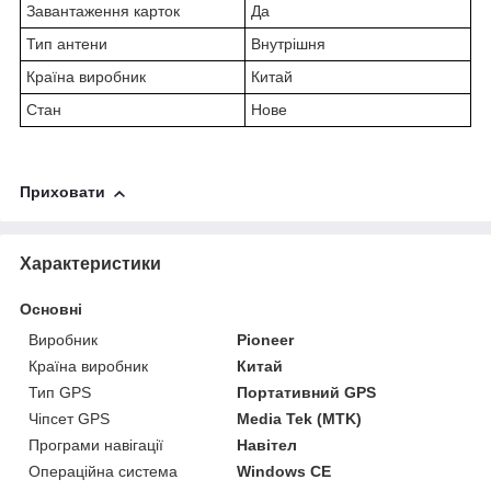
Завантаження карток
Да
Тип антени
Внутрішня
Країна виробник
Китай
Стан
Нове
Приховати
Характеристики
Основні
Виробник
Pioneer
Країна виробник
Китай
Тип GPS
Портативний GPS
Чіпсет GPS
Media Tek (MTK)
Програми навігації
Навітел
Операційна система
Windows CE