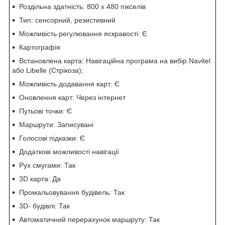
Роздільна здатність: 800 х 480 пікселів
Тип: сенсорний, резистивний
Можливість регулювання яскравості: Є
Картографія
Встановлена карта: Навігаційна програма на вибір Navitel
або Libelle (Стрікоза);
Можливість додавання карт: Є
Оновлення карт: Через інтернет
Путьові точки: Є
Маршрути: Записувані
Голосові підказки: Є
Додаткові можливості навігації
Рух смугами: Так
3D карта: Да
Промальовування будівель: Так
3D- будівлі: Так
Автоматичний перерахунок маршруту: Так