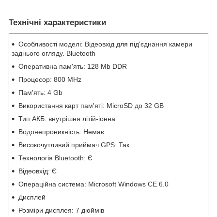
Технічні характеристики
Особливості моделі: Відеовхід для під'єднання камери
заднього огляду. Bluetooth
Оперативна пам'ять: 128 Mb DDR
Процесор: 800 MHz
Пам'ять: 4 Gb
Використання карт пам'яті: MicroSD до 32 GB
Тип АКБ: внутрішня літій-іонна
Водонепроникність: Немає
Високочутливий приймач GPS: Так
Технологія Bluetooth: Є
Відеовхід: Є
Операційна система: Microsoft Windows CE 6.0
Дисплей
Розміри дисплея: 7 дюймів