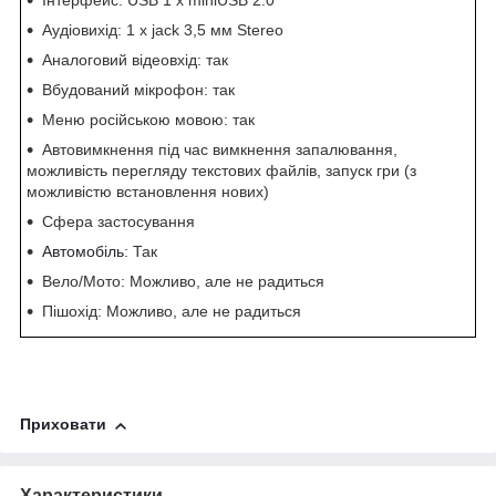
Інтерфейс: USB 1 x miniUSB 2.0
Аудіовихід: 1 x jack 3,5 мм Stereo
Аналоговий відеовхід: так
Вбудований мікрофон: так
Меню російською мовою: так
Автовимкнення під час вимкнення запалювання,
можливість перегляду текстових файлів, запуск гри (з
можливістю встановлення нових)
Сфера застосування
Автомобіль
: Так
Вело/Мото: Можливо, але не радиться
Пішохід: Можливо, але не радиться
Приховати
Характеристики