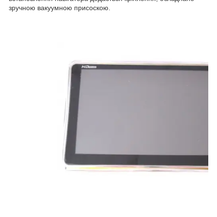
зручною вакуумною присоскою.