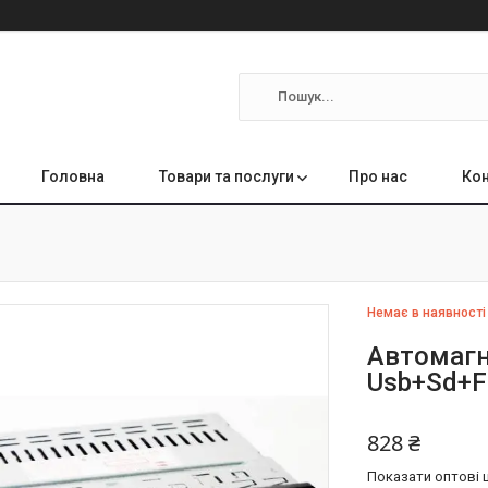
Головна
Товари та послуги
Про нас
Кон
Немає в наявності
Автомагн
Usb+Sd+F
828 ₴
Показати оптові ц