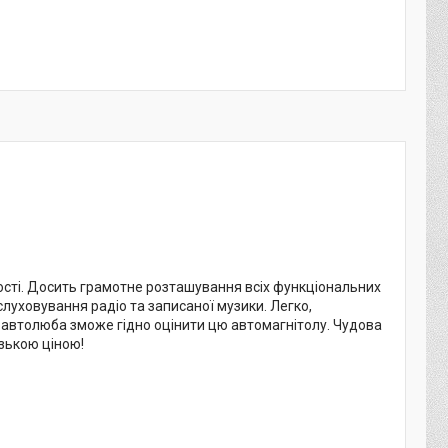
ості. Досить грамотне розташування всіх функціональних
луховування радіо та записаної музики. Легко,
 автолюба зможе гідно оцінити цю автомагнітолу. Чудова
зькою ціною!