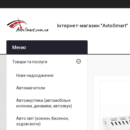
Інтернет-магазин "AvtoSmart"
Товари та послуги
Нове надходження
Автомагнітоли
Автоакустика (автомобільні
колонки, динаміки, автозвук)
Авто світ (ксенон, біксенон,
ходові вогні)