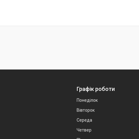
Графік роботи
Понеділок
Вівторок
Середа
Четвер