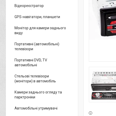
Відеореєстратор
GPS-навігатори, планшети
Монітор для камери заднього
виду
Портативні (автомобільні)
телевізори
Портативні DVD, TV
автомобільні
Стельові телевізори
(монітори) в автомобіль
Камери заднього огляду та
парктроніки
Автомобільні утримувачі