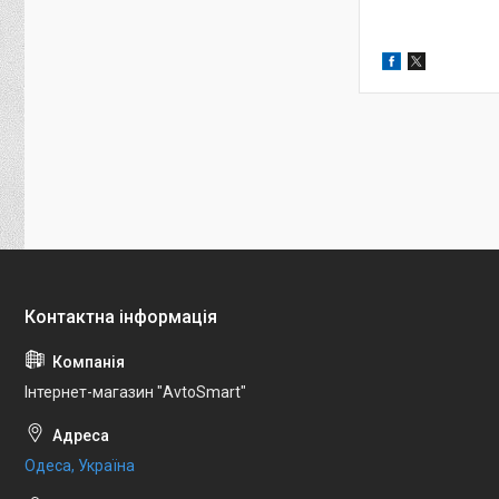
Інтернет-магазин "AvtoSmart"
Одеса, Україна