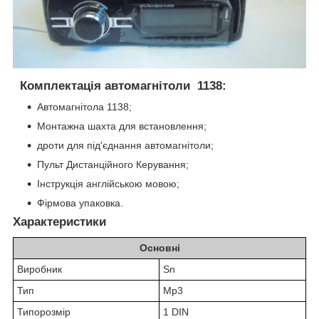
Комплектація автомагнітоли 1138:
Автомагнітола 1138;
Монтажна шахта для встановлення;
дроти для під'єднання автомагнітоли;
Пульт Дистанційного Керування;
Інструкція англійською мовою;
Фірмова упаковка.
Характеристики
Основні
Виробник
Sn
Тип
Mp3
Типорозмір
1 DIN