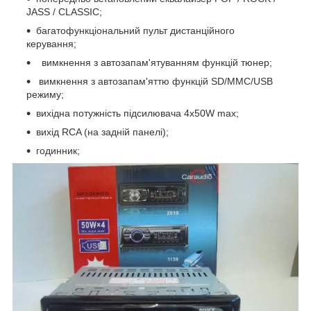
JASS / CLASSIC;
багатофункціональний пульт дистанційного
керування;
вимкнення з автозапам'ятуванням функцій тюнер;
вимкнення з автозапам'яттю функцій SD/MMC/USB
режиму;
вихідна потужність підсилювача 4х50W max;
вихід RCA (на задній панелі);
годинник;