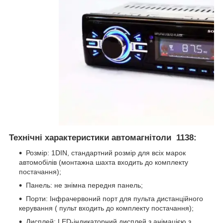
Технічні характеристики автомагнітоли 1138:
Розмір: 1DIN, стандартний розмір для всіх марок
автомобілів (монтажна шахта входить до комплекту
постачання);
Панель: не знімна передня панель;
Порти: Інфрачервоний порт для пульта дистанційного
керування ( пульт входить до комплекту постачання);
Дисплей: LED-індикаторний дисплей з анімацією з