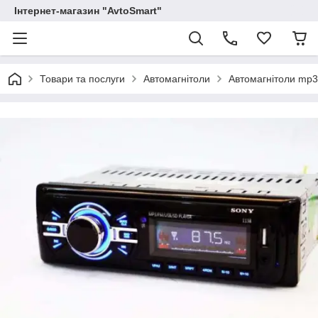
Інтернет-магазин "AvtoSmart"
Товари та послуги
Автомагнітоли
Автомагнітоли mp3 