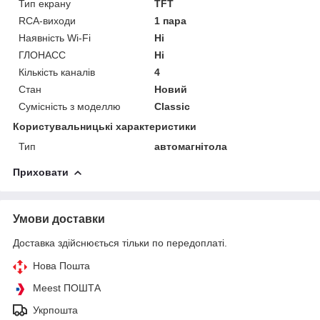
Тип екрану
TFT
RCA-виходи
1 пара
Наявність Wi-Fi
Ні
ГЛОНАСС
Ні
Кількість каналів
4
Стан
Новий
Сумісність з моделлю
Classic
Користувальницькі характеристики
Тип
автомагнітола
Приховати
Умови доставки
Доставка здійснюється тільки по передоплаті.
Нова Пошта
Meest ПОШТА
Укрпошта