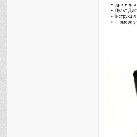
дроти для 
Пульт Дис
Інструкція
Фірмова у