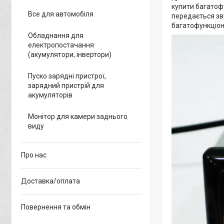
купити багатоф
Все для автомобіля
передається зву
багатофункціон
Обладнання для
електропостачання
(акумулятори, інвертори)
Пуско зарядні пристрої,
зарядний пристрій для
акумуляторів
Монітор для камери заднього
виду
Про нас
Доставка/оплата
Повернення та обмін