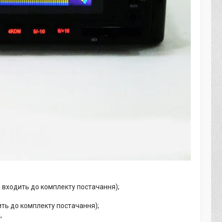
а входить до комплекту постачання);
ить до комплекту постачання);
,