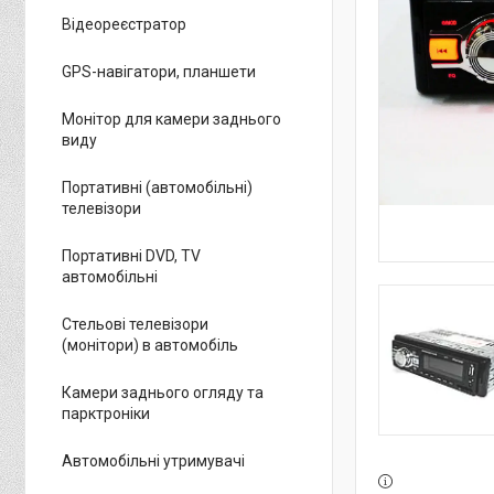
Відеореєстратор
GPS-навігатори, планшети
Монітор для камери заднього
виду
Портативні (автомобільні)
телевізори
Портативні DVD, TV
автомобільні
Стельові телевізори
(монітори) в автомобіль
Камери заднього огляду та
парктроніки
Автомобільні утримувачі