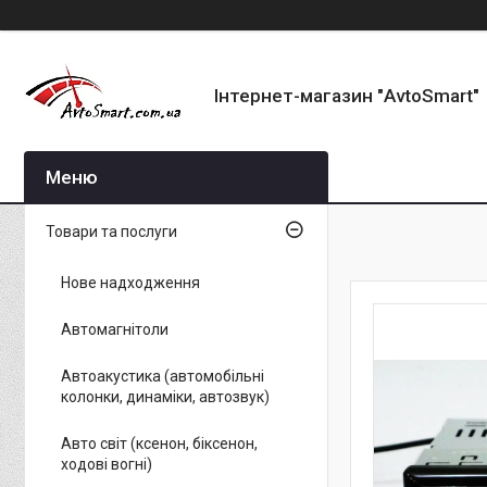
Інтернет-магазин "AvtoSmart"
Товари та послуги
Нове надходження
Автомагнітоли
Автоакустика (автомобільні
колонки, динаміки, автозвук)
Авто світ (ксенон, біксенон,
ходові вогні)