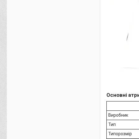
Основні атр
Виробник
Тип
Типорозмір