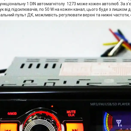
ункціональну 1 DIN автомагнітолу 1273 може кожен автолюб. За з'
к від підсилювачів, по 50 W на кожен канал, цього буде з лишком д
альний пульт ДК, можливість регулювати верхні та нижні частоти, 