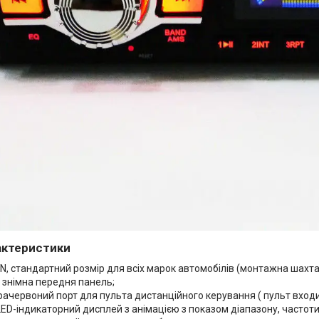
рактеристики
IN, стандартний розмір для всіх марок автомобілів (монтажна шахт
 знімна передня панель;
рачервоний порт для пульта дистанційного керування ( пульт вход
ED-індикаторний дисплей з анімацією з показом діапазону, частоти