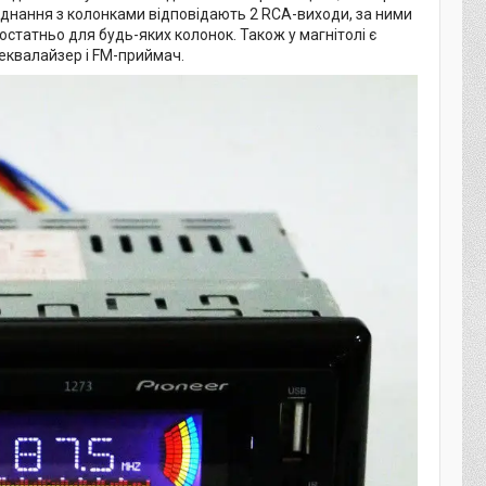
єднання з колонками відповідають 2 RCA-виходи, за ними
остатньо для будь-яких колонок. Також у магнітолі є
еквалайзер і FM-приймач.