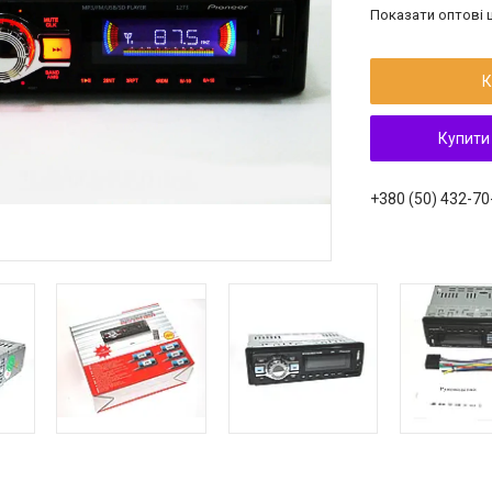
Показати оптові ц
К
Купити
+380 (50) 432-70