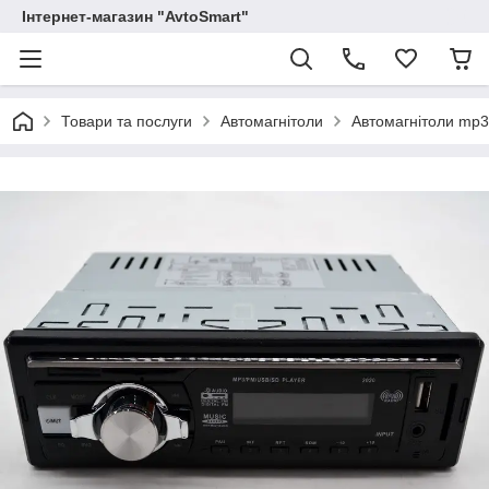
Інтернет-магазин "AvtoSmart"
Товари та послуги
Автомагнітоли
Автомагнітоли mp3 