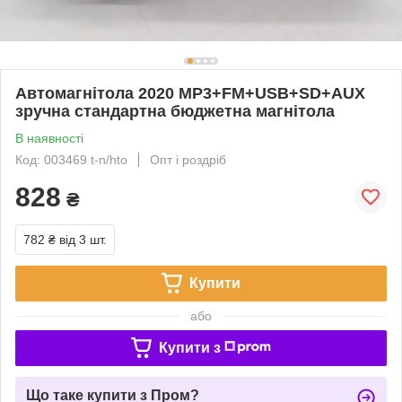
Автомагнітола 2020 MP3+FM+USB+SD+AUX
зручна стандартна бюджетна магнітола
В наявності
Код: 003469 t-n/hto
Опт і роздріб
828
₴
782 ₴
від 3 шт.
Купити
або
Купити з
Що таке купити з Пром?