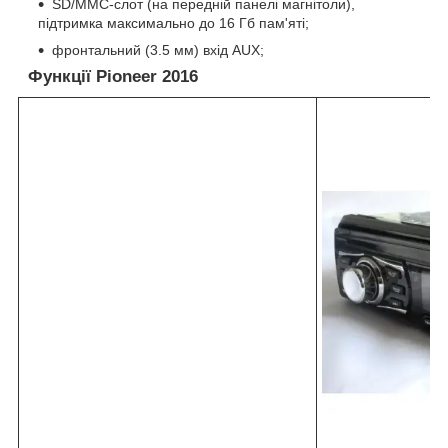
SD/MMC-слот (на передній панелі магнітоли),
підтримка максимально до 16 Гб пам'яті;
фронтальний (3.5 мм) вхід AUX;
Функції Pioneer 2016