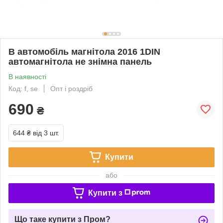
В автомобіль магнітола 2016 1DIN
автомагнітола не знімна панель
В наявності
Код: f, se
Опт і роздріб
690
₴
644 ₴
від 3 шт.
Купити
або
Купити з
Що таке купити з Пром?