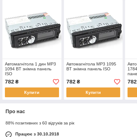
Автомагнітола 1 дин MP3
Автомагнітола MP3 1095
Авто
1094 BT знімна панель
BT знімна панель ISO
1784
ISO
пан
782
782
782
₴
₴
Купити
Купити
Про нас
88% позитивних з 60 відгуків за рік
Працює з 30.10.2018