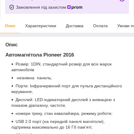
Замовлення під захистом
Опис
Характеристики
Доставка
Оплата
Умови п
Опис
Автомагнітола Pioneer 2016
Розмір: 1DIN, стандартний розмір для всіх марок
автомобілів
незнімна панель;
Порти: Інфрачервоний порт для пульта дистанційного
керування;
Дисплей: LED-індикаторний дисплей з анімацією з
показом діапазону, частоти,
номери треку, стан еквалайзера, режиму роботи;
USB 2.0 порт (на передній панелі магнітоли),
підтримка максимально до 16 Гб пам'яті;