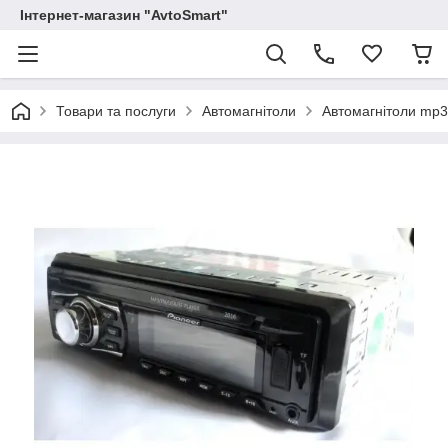
Інтернет-магазин "AvtoSmart"
Товари та послуги
Автомагнітоли
Автомагнітоли mp3 