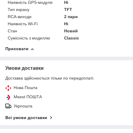
Наявність GPS-модуля
Ні
Тип екрану
TFT
RCA-виходи
2 пари
Наявність Wi-Fi
Ні
Стан
Новий
Сумісність з моделлю
Classic
Приховати
Умови доставки
Доставка здійснюється тільки по передоплаті.
Нова Пошта
Meest ПОШТА
Укрпошта
Всі умови доставки