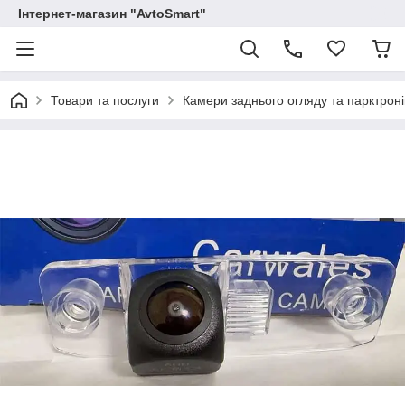
Інтернет-магазин "AvtoSmart"
Товари та послуги
Камери заднього огляду та парктроні