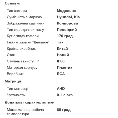
Основні
Тип камери
Модельне
Сумісність з маркою
Hyundai, Kia
Зображення картинки
Кольорова
Тип передачі сигналу
Провідний
Кут огляду камери
170 град.
Режим зйомки "День/ніч"
Так
Країна виробник
Китай
Стан
Новий
Ступінь захисту, IP
IP68
Матеріал корпусу
Пластик
Виробник
RCA
Матриця
Тип матриці
AHD
Чутливість
0.1 люкс
Додаткові характеристики
Максимальна робоча
60 град.
температура