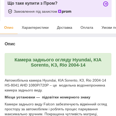
Що таке купити з Пром?
Замовлення під захистом
Опис
Характеристики
Доставка
Оплата
Умови п
Опис
Камера заднього огляду Hyundai, KIA
Sorento, K3, Rio 2004-14
Автомобільна камера Hyundai, KIA Sorento, K3, Rio 2004-14
HS-8041 AHD 1080P/720P – це модельна водонепроникна
камера заднього виду.
Місце установки —
підсвітки номерного знаку
Камери заднього виду Falcon забезпечують відмінний огляд
простору за автомобілем і роблять процес паркування
максимально зручним. Покращена чутливість матриці,