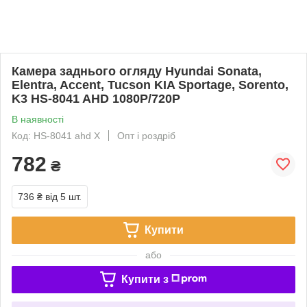
Камера заднього огляду Hyundai Sonata,
Elentra, Accent, Tucson KIA Sportage, Sorento,
K3 HS-8041 AHD 1080P/720P
В наявності
Код: HS-8041 ahd X
Опт і роздріб
782
₴
736 ₴
від 5 шт.
Купити
або
Купити з