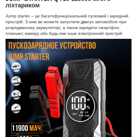
ліхтариком
Jump starter – це багатофункціональний пусковий і зарядний
пристрій. З ним ви можете запу
стити двиг
ун автомобіля при
розрядженому акумуляторі, а також зарядити смартфон,
планшет, камеру або будь-яке інше електронний пристрій.