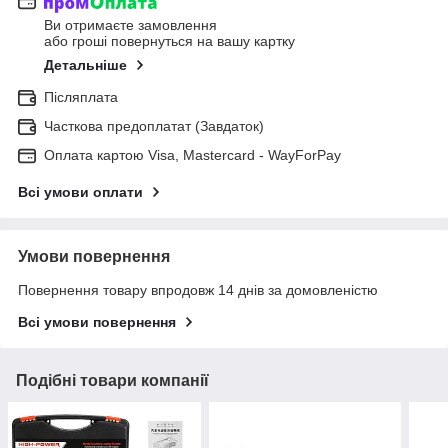
Ви отримаєте замовлення
або гроші повернуться на вашу картку
Детальніше
Післяплата
Часткова предоплатат (Завдаток)
Оплата картою Visa, Mastercard - WayForPay
Всі умови оплати
Умови повернення
Повернення товару впродовж 14 днів за домовленістю
Всі умови повернення
Подібні товари компанії