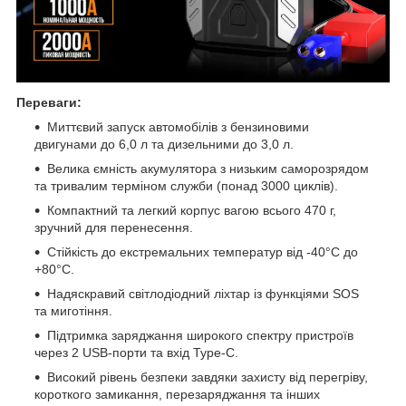
Переваги:
Миттєвий запуск автомобілів з бензиновими
двигунами до 6,0 л та дизельними до 3,0 л.
Велика ємність акумулятора з низьким саморозрядом
та тривалим терміном служби (понад 3000 циклів).
Компактний та легкий корпус вагою всього 470 г,
зручний для перенесення.
Стійкість до екстремальних температур від -40°C до
+80°C.
Надяскравий світлодіодний ліхтар із функціями SOS
та миготіння.
Підтримка заряджання широкого спектру пристроїв
через 2 USB-порти та вхід Type-C.
Високий рівень безпеки завдяки захисту від перегріву,
короткого замикання, перезаряджання та інших