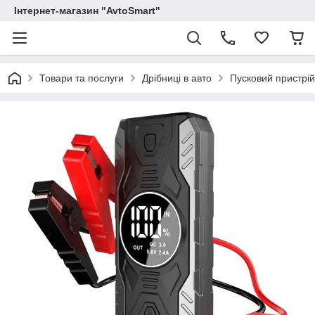
Інтернет-магазин "AvtoSmart"
Товари та послуги
Дрібниці в авто
Пусковий пристрі